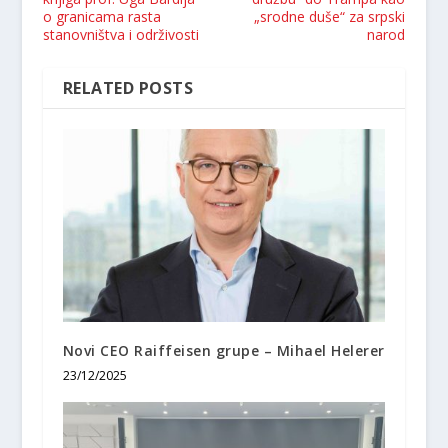
o granicama rasta
„srodne duše“ za srpski
stanovništva i održivosti
narod
RELATED POSTS
Novi CEO Raiffeisen grupe – Mihael Helerer
23/12/2025