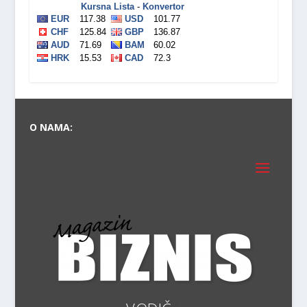
O NAMA:
P