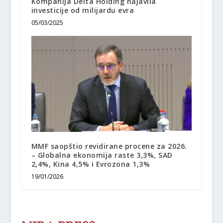
Kompanija Delta Holding najavila
investicije od milijardu evra
05/03/2025
MMF saopštio revidirane procene za 2026.
– Globalna ekonomija raste 3,3%, SAD
2,4%, Kina 4,5% i Evrozona 1,3%
19/01/2026