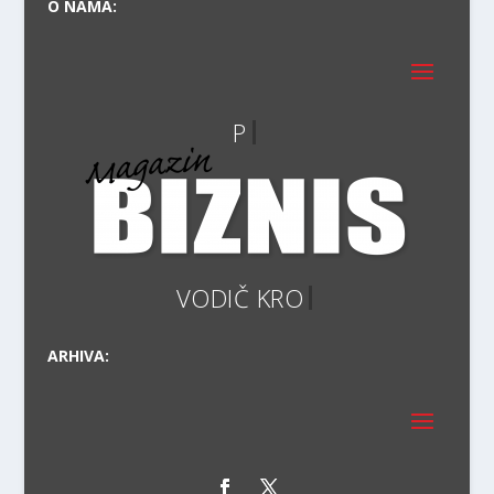
O NAMA:
VO
ARHIVA: