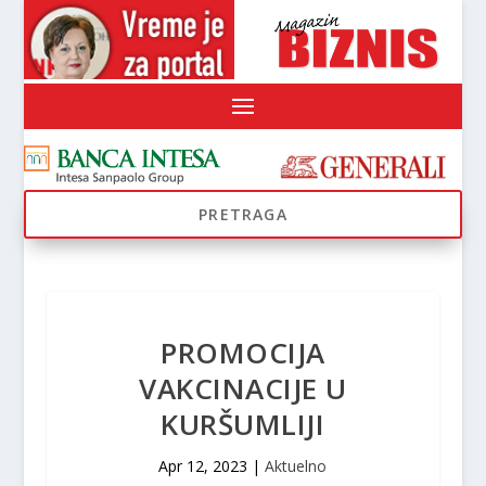
PROMOCIJA
VAKCINACIJE U
KURŠUMLIJI
Apr 12, 2023
|
Aktuelno