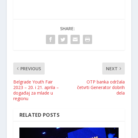
SHARE:
PREVIOUS
NEXT
Belgrade Youth Fair
OTP banka održala
2023 – 20. i 21. aprila –
četvrti Generator dobrih
događaj za mlade u
dela
regionu
RELATED POSTS