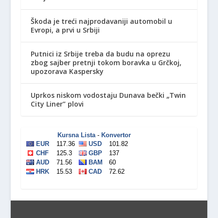
Škoda je treći najprodavaniji automobil u
Evropi, a prvi u Srbiji
Putnici iz Srbije treba da budu na oprezu
zbog sajber pretnji tokom boravka u Grčkoj,
upozorava Kaspersky
Uprkos niskom vodostaju Dunava bečki „Twin
City Liner” plovi