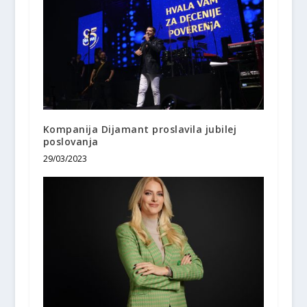
Kompanija Dijamant proslavila jubilej
poslovanja
29/03/2023