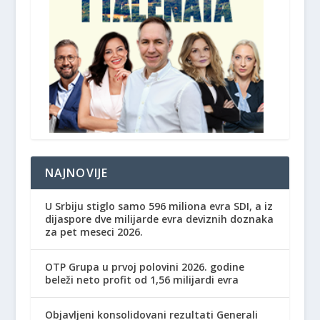
NAJNOVIJE
U Srbiju stiglo samo 596 miliona evra SDI, a iz
dijaspore dve milijarde evra deviznih doznaka
za pet meseci 2026.
OTP Grupa u prvoj polovini 2026. godine
beleži neto profit od 1,56 milijardi evra
Objavljeni konsolidovani rezultati Generali