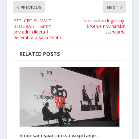
PREVIOUS
NEXT
PETI CEO SUMMIT
Novi zakon legalizuje
BEOGRAD – Samit
kršenje novinarskih
privrednih lidera 1.
standarda
decembra u Sava Centru!
RELATED POSTS
Imao sam spartansko vaspitanje –