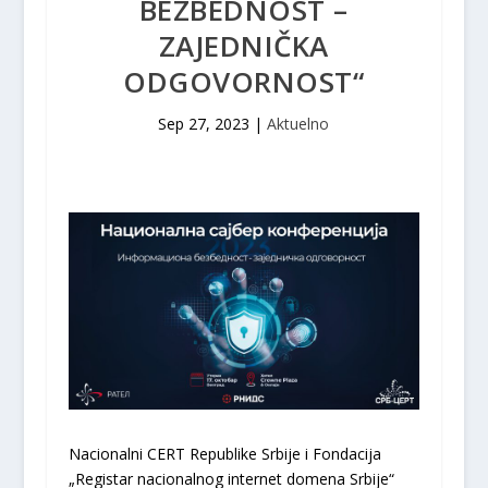
BEZBEDNOST –
ZAJEDNIČKA
ODGOVORNOST“
Sep 27, 2023
|
Aktuelno
Nacionalni CERT Republike Srbije i Fondacija
„Registar nacionalnog internet domena Srbije“