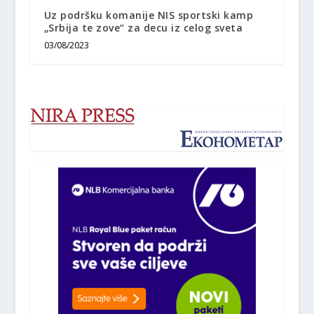
Uz podršku komanije NIS sportski kamp
„Srbija te zove“ za decu iz celog sveta
03/08/2023