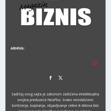
VODI
ARHIVA:
Sadržaj ovog sajta je zakonom zaštićena intelektualna
svojina preduzeća NiraPlus. Svako neovlašćeno
korišćenje, kopiranje, objavljivanje celine ili delova bilo