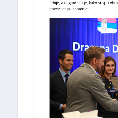
Srbije, a nagrađena je, kako stoji u obr
povezivanja i saradnje”.