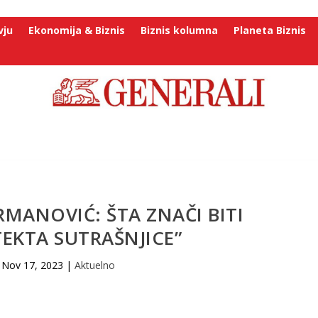
vju
Ekonomija & Biznis
Biznis kolumna
Planeta Biznis
MANOVIĆ: ŠTA ZNAČI BITI
EKTA SUTRAŠNJICE”
Nov 17, 2023
|
Aktuelno