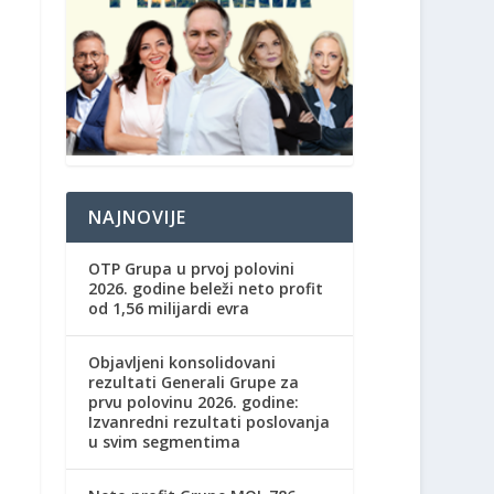
NAJNOVIJE
OTP Grupa u prvoj polovini
2026. godine beleži neto profit
od 1,56 milijardi evra
Objavljeni konsolidovani
rezultati Generali Grupe za
prvu polovinu 2026. godine:
Izvanredni rezultati poslovanja
u svim segmentima