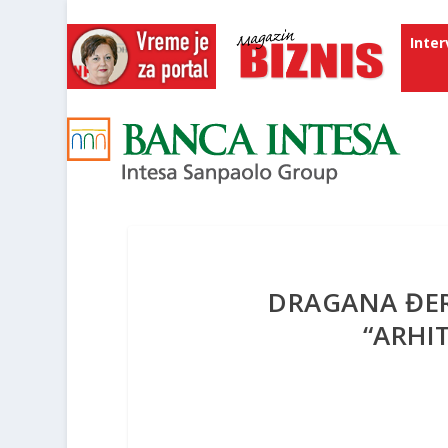
Inter
DRAGANA ĐER
“ARHIT