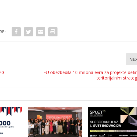
RE:
NE
20
EU obezbedila 10 miliona evra za projekte defi
teritorijalnim strate