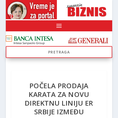
POČELA PRODAJA
KARATA ZA NOVU
DIREKTNU LINIJU ER
SRBIJE IZMEĐU