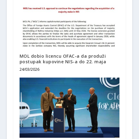
MOL dobio licencu OFAC-a da produži
postupak kupovine NIS-a do 22. maja
24/03/2026