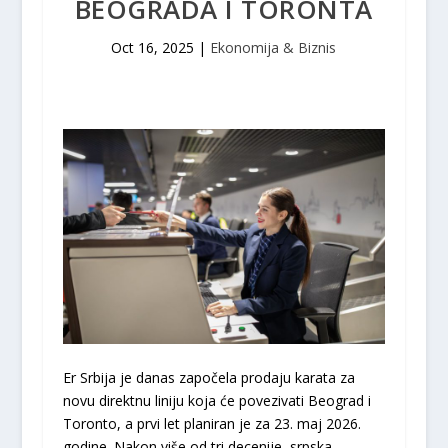
BEOGRADA I TORONTA
Oct 16, 2025
|
Ekonomija & Biznis
Er Srbija je danas započela prodaju karata za
novu direktnu liniju koja će povezivati Beograd i
Toronto, a prvi let planiran je za 23. maj 2026.
godine. Nakon više od tri decenije, srpska