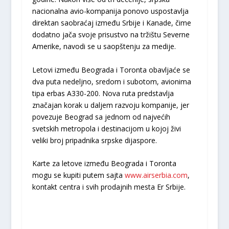
nacionalna avio-kompanija ponovo uspostavlja
direktan saobraćaj između Srbije i Kanade, čime
dodatno jača svoje prisustvo na tržištu Severne
Amerike, navodi se u saopštenju za medije.
Letovi između Beograda i Toronta obavljaće se
dva puta nedeljno, sredom i subotom, avionima
tipa erbas A330-200. Nova ruta predstavlja
značajan korak u daljem razvoju kompanije, jer
povezuje Beograd sa jednom od najvećih
svetskih metropola i destinacijom u kojoj živi
veliki broj pripadnika srpske dijaspore.
Karte za letove između Beograda i Toronta
mogu se kupiti putem sajta
www.airserbia.com
,
kontakt centra i svih prodajnih mesta Er Srbije.