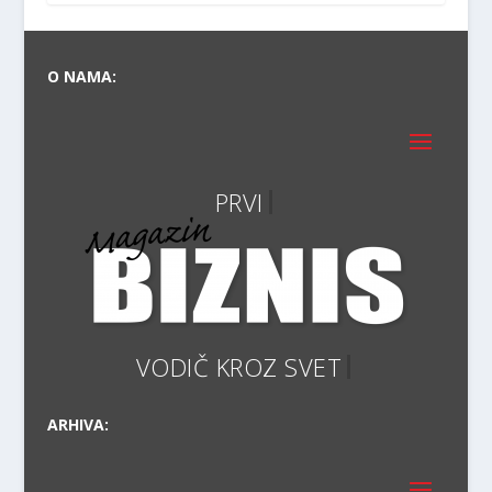
O NAMA:
VODIČ
ARHIVA: