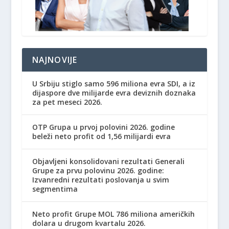
NAJNOVIJE
U Srbiju stiglo samo 596 miliona evra SDI, a iz
dijaspore dve milijarde evra deviznih doznaka
za pet meseci 2026.
OTP Grupa u prvoj polovini 2026. godine
beleži neto profit od 1,56 milijardi evra
Objavljeni konsolidovani rezultati Generali
Grupe za prvu polovinu 2026. godine:
Izvanredni rezultati poslovanja u svim
segmentima
Neto profit Grupe MOL 786 miliona američkih
dolara u drugom kvartalu 2026.