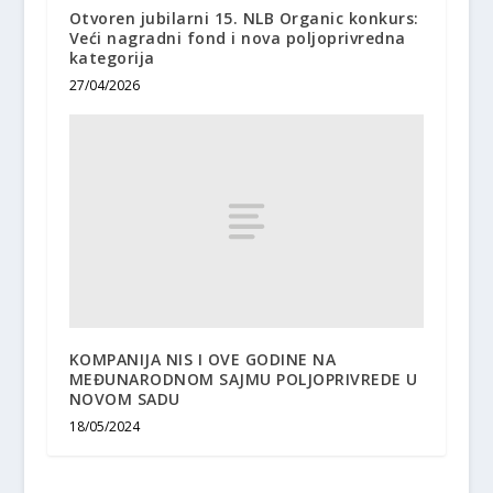
Otvoren jubilarni 15. NLB Organic konkurs:
Veći nagradni fond i nova poljoprivredna
kategorija
27/04/2026
KOMPANIJA NIS I OVE GODINE NA
MEĐUNARODNOM SAJMU POLJOPRIVREDE U
NOVOM SADU
18/05/2024