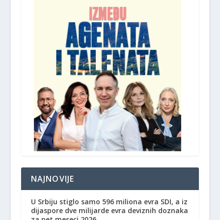
NAJNOVIJE
U Srbiju stiglo samo 596 miliona evra SDI, a iz
dijaspore dve milijarde evra deviznih doznaka
za pet meseci 2026.