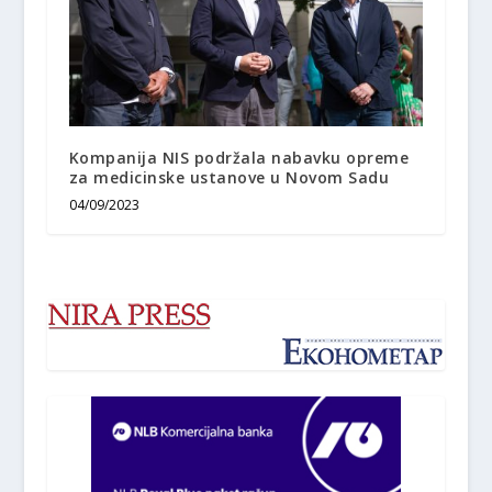
Kompanija NIS podržala nabavku opreme
za medicinske ustanove u Novom Sadu
04/09/2023