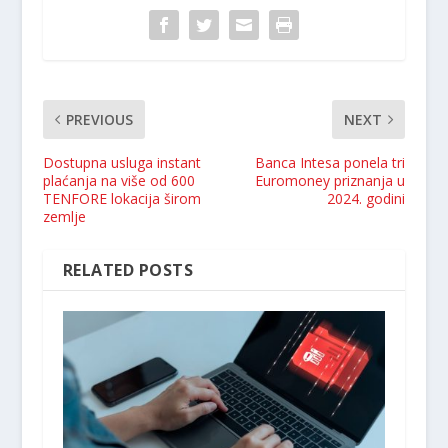
PREVIOUS
NEXT
Dostupna usluga instant
Banca Intesa ponela tri
plaćanja na više od 600
Euromoney priznanja u
TENFORE lokacija širom
2024. godini
zemlje
RELATED POSTS