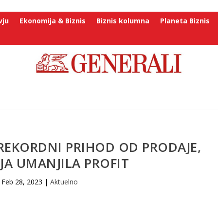
vju
Ekonomija & Biznis
Biznis kolumna
Planeta Biznis
REKORDNI PRIHOD OD PRODAJE,
IJA UMANJILA PROFIT
Feb 28, 2023
|
Aktuelno