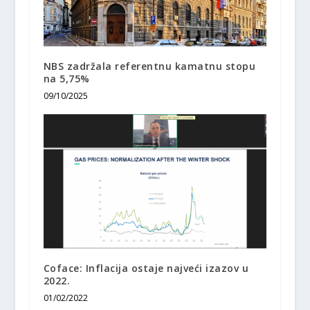
NBS zadržala referentnu kamatnu stopu
na 5,75%
09/10/2025
Coface: Inflacija ostaje najveći izazov u
2022.
01/02/2022