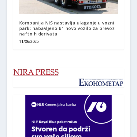
Kompanija NIS nastavlja ulaganje u vozni
park: nabavlјeno 61 novo vozilo za prevoz
naftnih derivata
11/06/2025