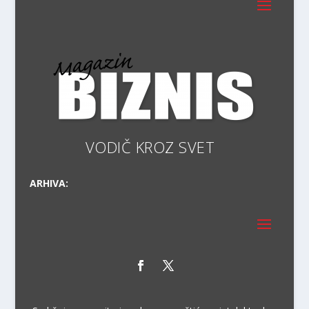
VODIČ
ARHIVA: