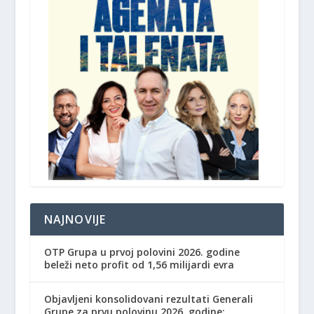
NAJNOVIJE
OTP Grupa u prvoj polovini 2026. godine
beleži neto profit od 1,56 milijardi evra
Objavljeni konsolidovani rezultati Generali
Grupe za prvu polovinu 2026. godine: