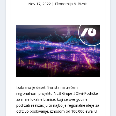
Nov 17, 2022
|
Ekonomija & Biznis
Izabrano je deset finalista na trećem
regionalnom projektu NLB Grupe #OkvirPodrške
za male lokalne biznise, koji će ove godine
podržati realizaciju tri najbolje regionalne ideje za
održivo poslovanje, iznosom od 100.000 evra. U