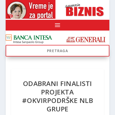
ODABRANI FINALISTI
PROJEKTA
#OKVIRPODRŠKE NLB
GRUPE