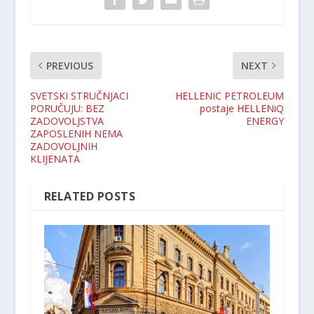
PREVIOUS
NEXT
SVETSKI STRUČNJACI
HELLENIC PETROLEUM
PORUČUJU: BEZ
postaje HELLENiQ
ZADOVOLJSTVA
ENERGY
ZAPOSLENIH NEMA
ZADOVOLJNIH
KLIJENATA
RELATED POSTS