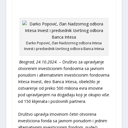
Darko Popović, član Nadzornog odbora Intesa
Invest i predsednik Izvršnog odbora Banca Intesa
Beograd, 24.10.2024.
– Društvo za upravljanje
otvorenim investicionim fondovima sa javnom
ponudom i alternativnim investicionim fondovima
Intesa Invest, deo Banca Intesa, obeležilo je
ostvarenje od preko 500 miliona evra imovine
pod upravljanjem na događaju koji je okupio više
od 150 klijenata i poslovnih partnera.
Društvo upravlja imovinom četiri otvorena
investiciona fonda sa javnom ponudom i jednim
alternativnim investicionim fondom, nudeći