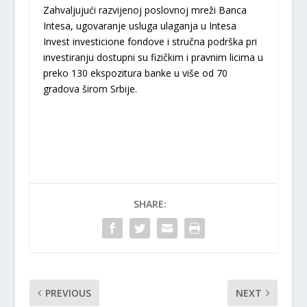
Zahvaljujući razvijenoj poslovnoj mreži Banca
Intesa, ugovaranje usluga ulaganja u Intesa
Invest investicione fondove i stručna podrška pri
investiranju dostupni su fizičkim i pravnim licima u
preko 130 ekspozitura banke u više od 70
gradova širom Srbije.
SHARE:
PREVIOUS
NEXT