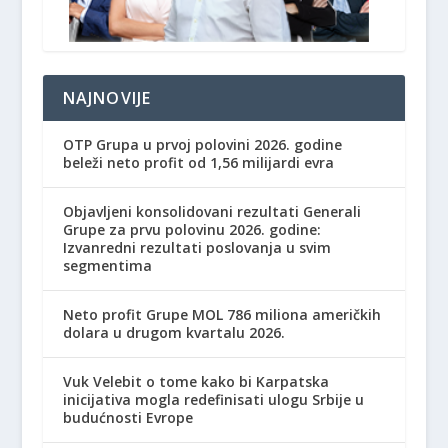
NAJNOVIJE
OTP Grupa u prvoj polovini 2026. godine
beleži neto profit od 1,56 milijardi evra
Objavljeni konsolidovani rezultati Generali
Grupe za prvu polovinu 2026. godine:
Izvanredni rezultati poslovanja u svim
segmentima
Neto profit Grupe MOL 786 miliona američkih
dolara u drugom kvartalu 2026.
Vuk Velebit o tome kako bi Karpatska
inicijativa mogla redefinisati ulogu Srbije u
budućnosti Evrope