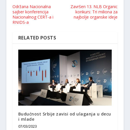
Održana Nacionalna
Završen 13. NLB Organic
sajber konferencija
konkurs: Tri miliona za
Nacionalnog CERT-a i
najbolje organske ideje
RNIDS-a
RELATED POSTS
Budućnost Srbije zavisi od ulaganja u decu
i mlade
07/03/2023