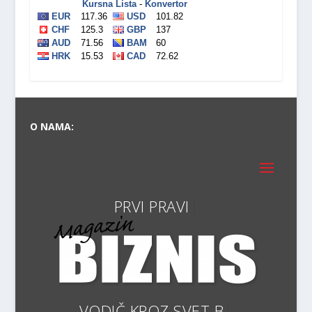
O NAMA:
P
VODIČ