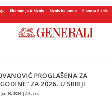
vju
Ekonomija & Biznis
Biznis kolumna
Planeta Biznis
VANOVIĆ PROGLAŠENA ZA
GODINE“ ZA 2026. U SRBIJI
Jun 10, 2026
|
Aktuelno