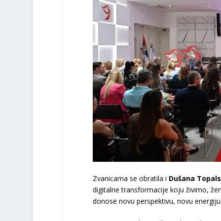
Zvanicama se obratila i
Dušana Topals
digitalne transformacije koju živimo, že
donose novu perspektivu, novu energiju 