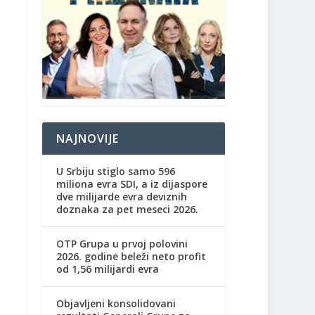
NAJNOVIJE
U Srbiju stiglo samo 596
miliona evra SDI, a iz dijaspore
dve milijarde evra deviznih
doznaka za pet meseci 2026.
OTP Grupa u prvoj polovini
2026. godine beleži neto profit
od 1,56 milijardi evra
Objavljeni konsolidovani