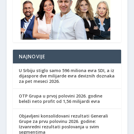
NAJNOVIJE
U Srbiju stiglo samo 596 miliona evra SDI, a iz
dijaspore dve milijarde evra deviznih doznaka
za pet meseci 2026.
OTP Grupa u prvoj polovini 2026. godine
beleži neto profit od 1,56 milijardi evra
Objavljeni konsolidovani rezultati Generali
Grupe za prvu polovinu 2026. godine:
Izvanredni rezultati poslovanja u svim
segmentima