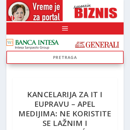
KANCELARIJA ZA IT I
EUPRAVU – APEL
MEDIJIMA: NE KORISTITE
SE LAŽNIM I