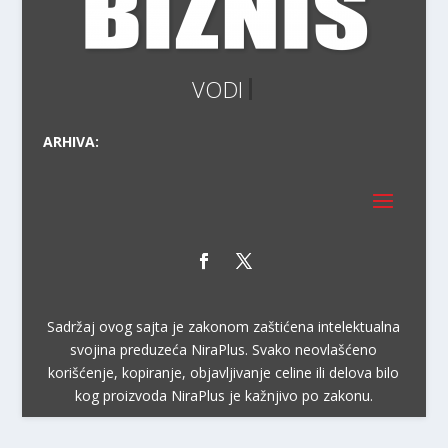
ARHIVA:
Sadržaj ovog sajta je zakonom zaštićena intelektualna
svojina preduzeća NiraPlus. Svako neovlašćeno
korišćenje, kopiranje, objavljivanje celine ili delova bilo
kog proizvoda NiraPlus je kažnjivo po zakonu.