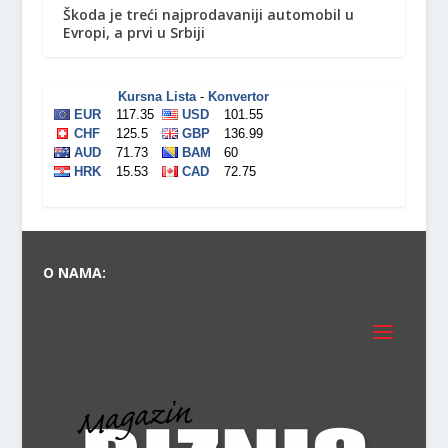
Škoda je treći najprodavaniji automobil u
Evropi, a prvi u Srbiji
O NAMA: