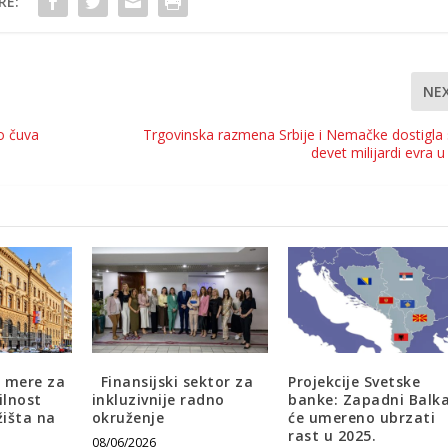
RE:
NE
ko čuva
Trgovinska razmena Srbije i Nemačke dostigla
devet milijardi evra u
a mere za
Finansijski sektor za
Projekcije Svetske
ilnost
inkluzivnije radno
banke: Zapadni Balk
išta na
okruženje
će umereno ubrzati
rast u 2025.
08/06/2026