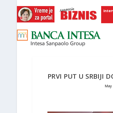
Inter
PRVI PUT U SRBIJI 
May 