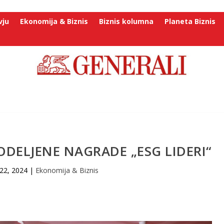
vju
Ekonomija & Biznis
Biznis kolumna
Planeta Biznis
DODELJENE NAGRADE „ESG LIDERI“
22, 2024
|
Ekonomija & Biznis