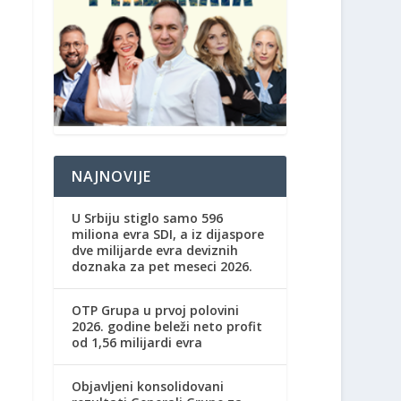
NAJNOVIJE
U Srbiju stiglo samo 596
miliona evra SDI, a iz dijaspore
dve milijarde evra deviznih
doznaka za pet meseci 2026.
OTP Grupa u prvoj polovini
2026. godine beleži neto profit
od 1,56 milijardi evra
Objavljeni konsolidovani