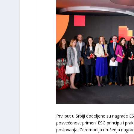
Prvi put u Srbiji dodeljene su nagrade 
posvećenost primeni ESG principa i pra
poslovanja. Ceremonija uručenja nagrad