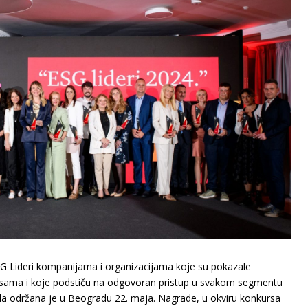
ESG Lideri kompanijama i organizacijama koje su pokazale
ksama i koje podstiču na odgovoran pristup u svakom segmentu
a održana je u Beogradu 22. maja. Nagrade, u okviru konkursa