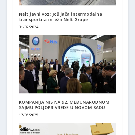
Nelt javni voz: Još jača intermodalna
transportna mreža Nelt Grupe
31/07/2024
KOMPANIJA NIS NA 92. MEĐUNARODNOM
SAJMU POLJOPRIVREDE U NOVOM SADU
17/05/2025