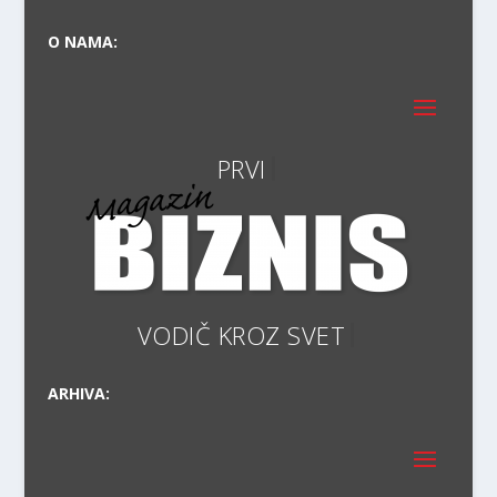
O NAMA:
VODIČ
ARHIVA: