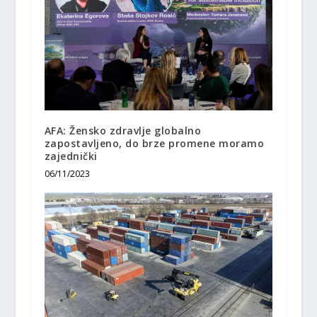
AFA: Žensko zdravlje globalno
zapostavljeno, do brze promene moramo
zajednički
06/11/2023