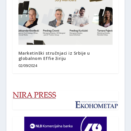
Marketinški stručnjaci iz Srbije u
globalnom Effie žiriju
02/09/2024