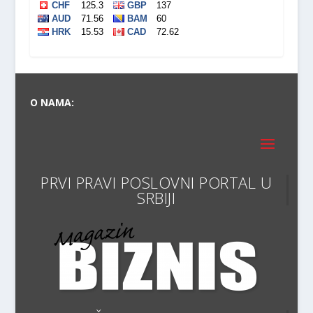
O NAMA:
PRVI PRAVI POSLOVNI
VODIČ KROZ SVET BIZNISA I E