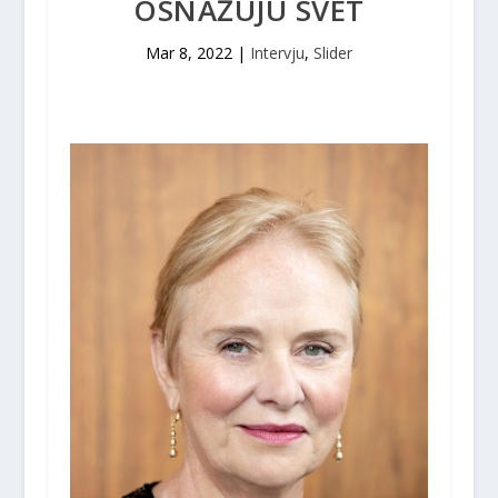
OSNAŽUJU SVET
Mar 8, 2022
|
Intervju
,
Slider