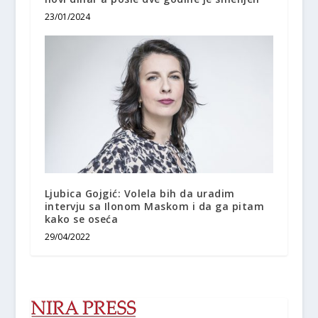
23/01/2024
Ljubica Gojgić: Volela bih da uradim
intervju sa Ilonom Maskom i da ga pitam
kako se oseća
29/04/2022