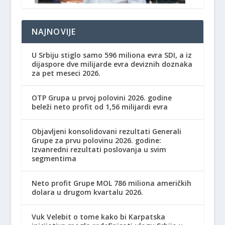
NAJNOVIJE
U Srbiju stiglo samo 596 miliona evra SDI, a iz
dijaspore dve milijarde evra deviznih doznaka
za pet meseci 2026.
OTP Grupa u prvoj polovini 2026. godine
beleži neto profit od 1,56 milijardi evra
Objavljeni konsolidovani rezultati Generali
Grupe za prvu polovinu 2026. godine:
Izvanredni rezultati poslovanja u svim
segmentima
Neto profit Grupe MOL 786 miliona američkih
dolara u drugom kvartalu 2026.
Vuk Velebit o tome kako bi Karpatska