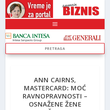
ANN CAIRNS,
MASTERCARD: MOĆ
RAVNOPRAVNOSTI –
OSNAŽENE ŽENE