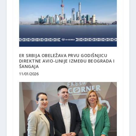
ER SRBIJA OBELEŽAVA PRVU GODIŠNJICU
DIREKTNE AVIO-LINIJE IZMEĐU BEOGRADA I
ŠANGAJA
11/01/2026