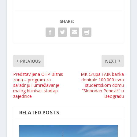
SHARE:
PREVIOUS
NEXT
Predstavljena OTP Biznis
MK Grupa i AIK banka
zona – program za
donirale 100.000 evra
saradnju i umrežavanje
studentskom domu
malog biznisa i startap
“Slobodan Penezić” u
zajednice
Beogradu
RELATED POSTS