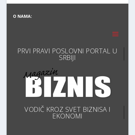
O NAMA:
PRVI PRAVI POSLOVNI PORTAL U
VODIČ KROZ SVET BIZNISA I
EKONOMIJE
ARHIVA: