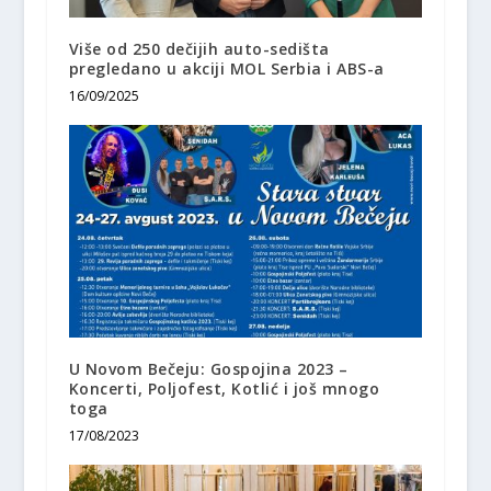
Više od 250 dečijih auto-sedišta
pregledano u akciji MOL Serbia i ABS-a
16/09/2025
U Novom Bečeju: Gospojina 2023 –
Koncerti, Poljofest, Kotlić i još mnogo
toga
17/08/2023