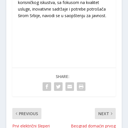
korisničkog iskustva, sa fokusom na kvalitet
usluge, inovativne sadržaje i potrebe potrošača
širom Srbije, navodi se u saopštenju za javnost.
SHARE:
PREVIOUS
NEXT
Prvi električni šleperi
Beograd domaćin prvog