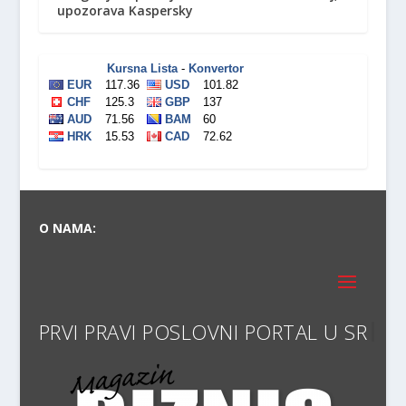
upozorava Kaspersky
O NAMA:
PRVI PRAVI POSLOVNI POR