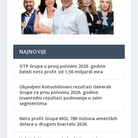
NAJNOVIJE
OTP Grupa u prvoj polovini 2026. godine
beleži neto profit od 1,56 milijardi evra
Objavljeni konsolidovani rezultati Generali
Grupe za prvu polovinu 2026. godine:
Izvanredni rezultati poslovanja u svim
segmentima
Neto profit Grupe MOL 786 miliona američkih
dolara u drugom kvartalu 2026.