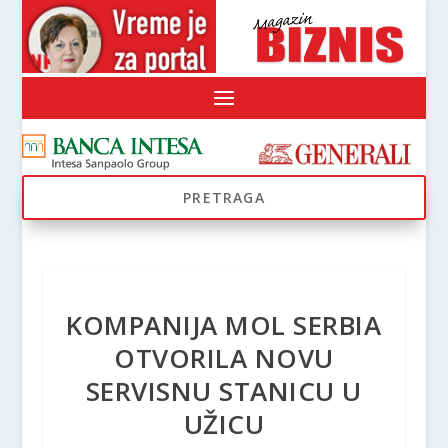
KOMPANIJA MOL SERBIA
OTVORILA NOVU
SERVISNU STANICU U
UŽICU