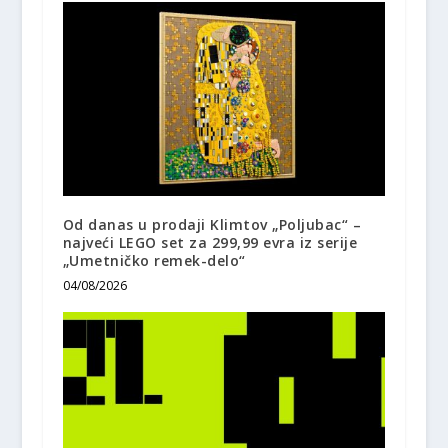
Od danas u prodaji Klimtov „Poljubac“ –
najveći LEGO set za 299,99 evra iz serije
„Umetničko remek-delo“
04/08/2026