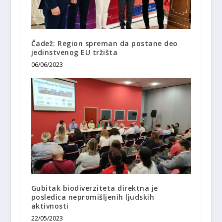
Čadež: Region spreman da postane deo
jedinstvenog EU tržišta
06/06/2023
Gubitak biodiverziteta direktna je
posledica nepromišljenih ljudskih
aktivnosti
22/05/2023