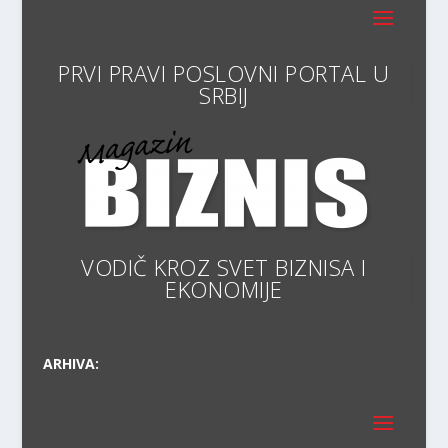
PRVI PRAVI POSLOVNI PO
VODIČ KROZ SVET BIZNISA I
EKONOMIJ
ARHIVA: