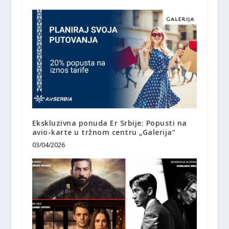
Ekskluzivna ponuda Er Srbije: Popusti na
avio-karte u tržnom centru „Galerija“
03/04/2026