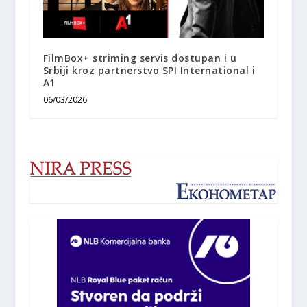
FilmBox+ striming servis dostupan i u
Srbiji kroz partnerstvo SPI International i
A1
06/03/2026