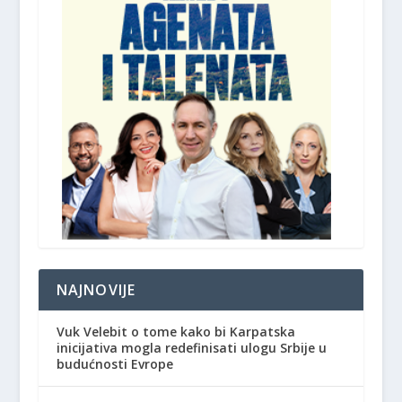
NAJNOVIJE
Vuk Velebit o tome kako bi Karpatska
inicijativa mogla redefinisati ulogu Srbije u
budućnosti Evrope