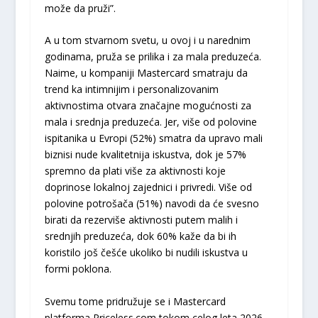
može da pruži”.
A u tom stvarnom svetu, u ovoj i u narednim
godinama, pruža se prilika i za mala preduzeća.
Naime, u kompaniji Mastercard smatraju da
trend ka intimnijim i personalizovanim
aktivnostima otvara značajne mogućnosti za
mala i srednja preduzeća. Jer, više od polovine
ispitanika u Evropi (52%) smatra da upravo mali
biznisi nude kvalitetnija iskustva, dok je 57%
spremno da plati više za aktivnosti koje
doprinose lokalnoj zajednici i privredi. Više od
polovine potrošača (51%) navodi da će svesno
birati da rezerviše aktivnosti putem malih i
srednjih preduzeća, dok 60% kaže da bi ih
koristilo još češće ukoliko bi nudili iskustva u
formi poklona.
Svemu tome pridružuje se i Mastercard
platforma Priceless.com tokom celog leta 2026.