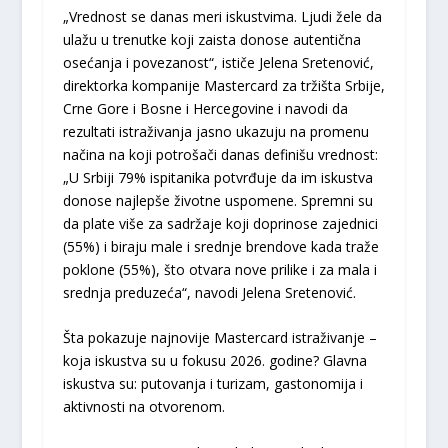
„Vrednost se danas meri iskustvima. Ljudi žele da
ulažu u trenutke koji zaista donose autentična
osećanja i povezanost“, ističe Jelena Sretenović,
direktorka kompanije Mastercard za tržišta Srbije,
Crne Gore i Bosne i Hercegovine i navodi da
rezultati istraživanja jasno ukazuju na promenu
načina na koji potrošači danas definišu vrednost:
„U Srbiji 79% ispitanika potvrđuje da im iskustva
donose najlepše životne uspomene. Spremni su
da plate više za sadržaje koji doprinose zajednici
(55%) i biraju male i srednje brendove kada traže
poklone (55%), što otvara nove prilike i za mala i
srednja preduzeća“, navodi Jelena Sretenović.
Šta pokazuje najnovije Mastercard istraživanje –
koja iskustva su u fokusu 2026. godine? Glavna
iskustva su: putovanja i turizam, gastonomija i
aktivnosti na otvorenom.