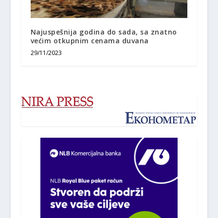
Najuspešnija godina do sada, sa znatno
većim otkupnim cenama duvana
29/11/2023