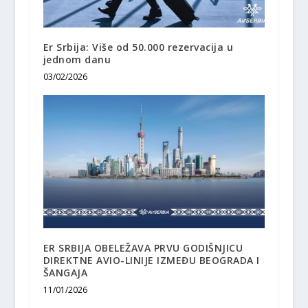
Er Srbija: Više od 50.000 rezervacija u
jednom danu
03/02/2026
ER SRBIJA OBELEŽAVA PRVU GODIŠNJICU
DIREKTNE AVIO-LINIJE IZMEĐU BEOGRADA I
ŠANGAJA
11/01/2026