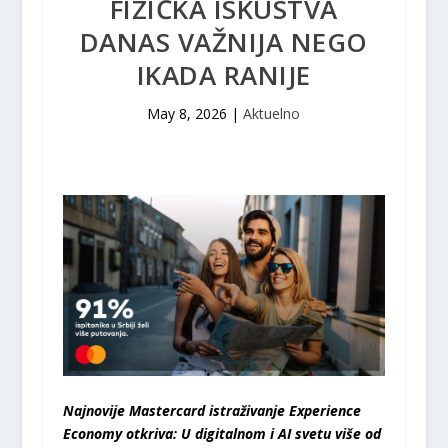
FIZIČKA ISKUSTVA
DANAS VAŽNIJA NEGO
IKADA RANIJE
May 8, 2026
|
Aktuelno
Najnovije Mastercard istraživanje Experience
Economy otkriva: U digitalnom i AI svetu više od