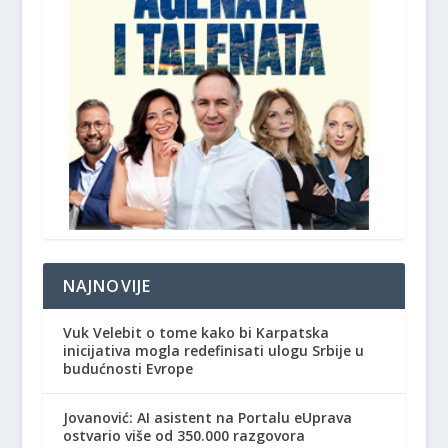
NAJNOVIJE
Vuk Velebit o tome kako bi Karpatska
inicijativa mogla redefinisati ulogu Srbije u
budućnosti Evrope
Jovanović: AI asistent na Portalu eUprava
ostvario više od 350.000 razgovora