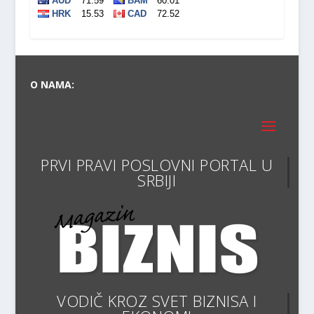
O NAMA:
PRVI PRAVI POSLOVNI PORTAL U
VODIČ KROZ SVET BIZNISA I
EKONOMIJE