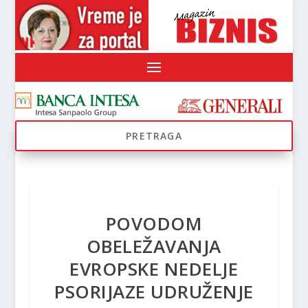
POVODOM
OBELEŽAVANJA
EVROPSKE NEDELJE
PSORIJAZE UDRUŽENJE