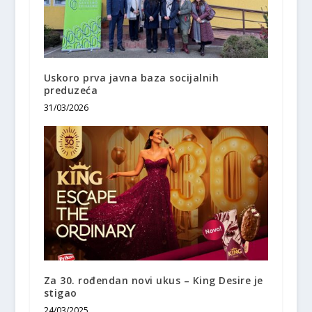
Uskoro prva javna baza socijalnih
preduzeća
31/03/2026
Za 30. rođendan novi ukus – King Desire je
stigao
24/03/2025