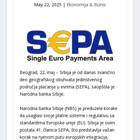
May 22, 2025
|
Ekonomija & Biznis
Beograd, 22. maj – Srbija je od danas zvanično
deo geografskog obuhvata Jedinstvenog
područja plaćanja u evrima (SEPA), saopštila je
Narodna banka Srbije.
Narodna banka Srbije (NBS) je preduzela korake
da usaglasi svoje platne sisteme i regulativu sa
standardima Evropske unije (EU). Srbija je ovim
postala 41. članica SEPA, što predstavlja važan
korak na njenom putu evropskih integracija,