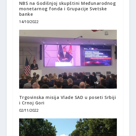
NBS na Godišnjoj skupštini Međunarodnog
monetarnog fonda i Grupacije Svetske
banke
14/10/2022
Trgovinska misija Vlade SAD u poseti Srbiji
i Crnoj Gori
02/11/2022