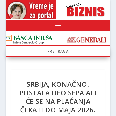
SRBIJA, KONAČNO,
POSTALA DEO SEPA ALI
ĆE SE NA PLAĆANJA
ČEKATI DO MAJA 2026.