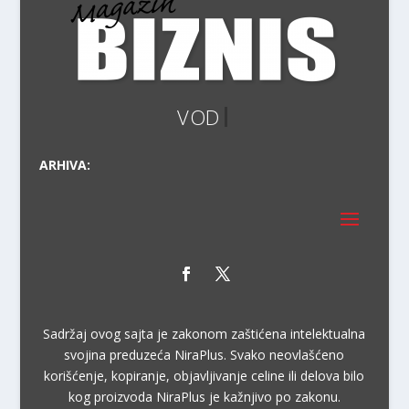
ARHIVA:
Sadržaj ovog sajta je zakonom zaštićena intelektualna
svojina preduzeća NiraPlus. Svako neovlašćeno
korišćenje, kopiranje, objavljivanje celine ili delova bilo
kog proizvoda NiraPlus je kažnjivo po zakonu.