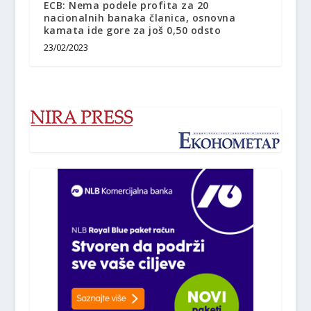
ECB: Nema podele profita za 20
nacionalnih banaka članica, osnovna
kamata ide gore za još 0,50 odsto
23/02/2023