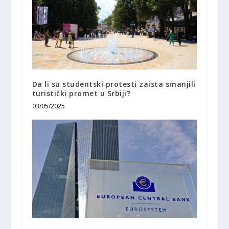
Da li su studentski protesti zaista smanjili
turistički promet u Srbiji?
03/05/2025