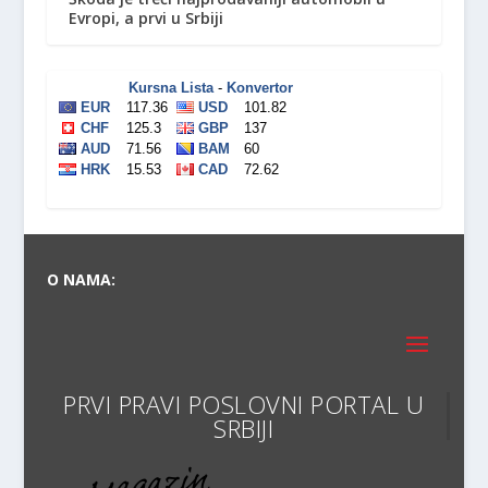
Evropi, a prvi u Srbiji
O NAMA:
PRVI PRAVI POSLOVNI