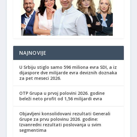
NAJNOVIJE
U Srbiju stiglo samo 596 miliona evra SDI, a iz
dijaspore dve milijarde evra deviznih doznaka
za pet meseci 2026.
OTP Grupa u prvoj polovini 2026. godine
beleži neto profit od 1,56 milijardi evra
Objavljeni konsolidovani rezultati Generali
Grupe za prvu polovinu 2026. godine:
Izvanredni rezultati poslovanja u svim
segmentima