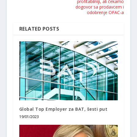
profitabilniji, ali čekamo
dogovor sa prodavcem i
odobrenje OFAC-a
RELATED POSTS
Global Top Employer za BAT, šesti put
19/01/2023