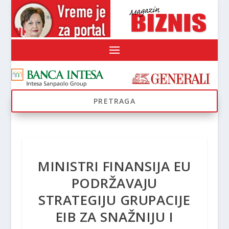
MINISTRI FINANSIJA EU
PODRŽAVAJU
STRATEGIJU GRUPACIJE
EIB ZA SNAŽNIJU I