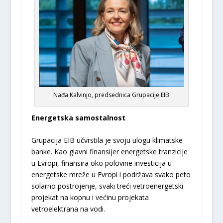
Nađa Kalvinjo, predsednica Grupacije EIB
Energetska samostalnost
Grupacija EIB učvrstila je svoju ulogu klimatske
banke. Kao glavni finansijer energetske tranzicije
u Evropi, finansira oko polovine investicija u
energetske mreže u Evropi i podržava svako peto
solarno postrojenje, svaki treći vetroenergetski
projekat na kopnu i većinu projekata
vetroelektrana na vodi.