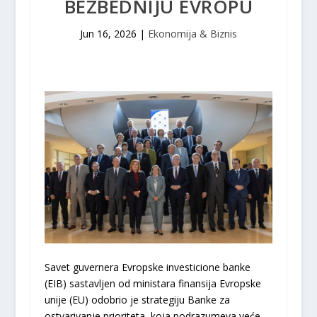
BEZBEDNIJU EVROPU
Jun 16, 2026
|
Ekonomija & Biznis
Savet guvernera Evropske investicione banke
(EIB) sastavljen od ministara finansija Evropske
unije (EU) odobrio je strategiju Banke za
ostvarivanje prioriteta, koja podrazumeva veće