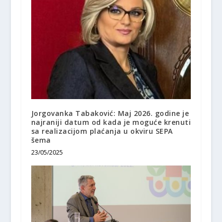
Jorgovanka Tabaković: Maj 2026. godine je
najraniji datum od kada je moguće krenuti
sa realizacijom plaćanja u okviru SEPA
šema
23/05/2025