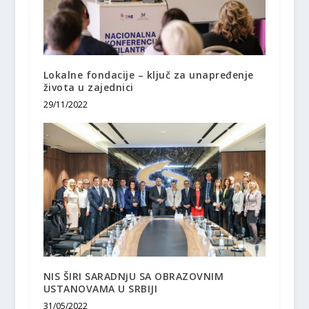
Lokalne fondacije – ključ za unapređenje
života u zajednici
29/11/2022
NIS ŠIRI SARADNјU SA OBRAZOVNIM
USTANOVAMA U SRBIJI
31/05/2022