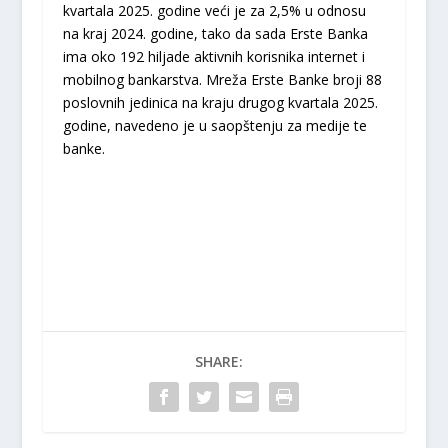
kvartala 2025. godine veći je za 2,5% u odnosu
na kraj 2024. godine, tako da sada Erste Banka
ima oko 192 hiljade aktivnih korisnika internet i
mobilnog bankarstva. Mreža Erste Banke broji 88
poslovnih jedinica na kraju drugog kvartala 2025.
godine, navedeno je u saopštenju za medije te
banke.
SHARE: