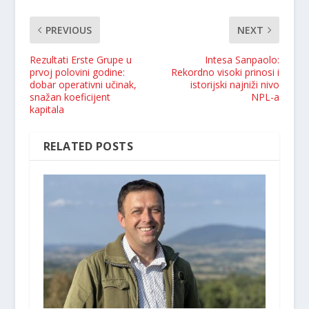
PREVIOUS
NEXT
Rezultati Erste Grupe u
Intesa Sanpaolo:
prvoj polovini godine:
Rekordno visoki prinosi i
dobar operativni učinak,
istorijski najniži nivo
snažan koeficijent
NPL-a
kapitala
RELATED POSTS