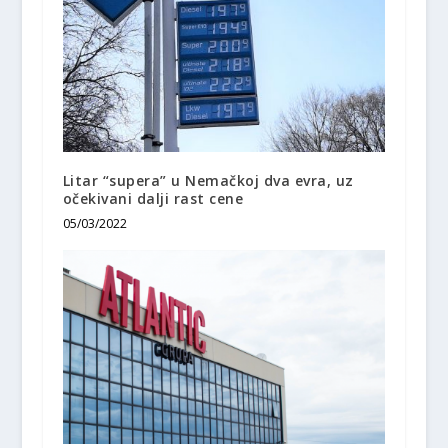
Litar “supera” u Nemačkoj dva evra, uz
očekivani dalji rast cene
05/03/2022