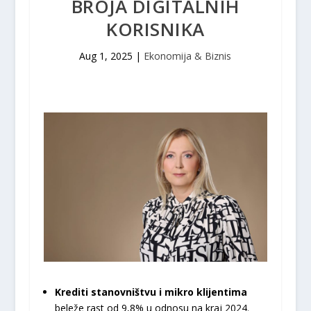
BROJA DIGITALNIH
KORISNIKA
Aug 1, 2025
|
Ekonomija & Biznis
Krediti stanovništvu i mikro klijentima
beleže rast od 9,8% u odnosu na kraj 2024.