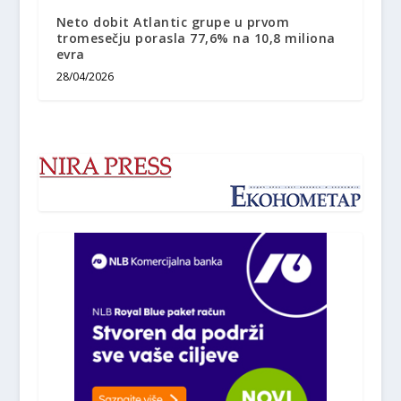
Neto dobit Atlantic grupe u prvom
tromesečju porasla 77,6% na 10,8 miliona
evra
28/04/2026