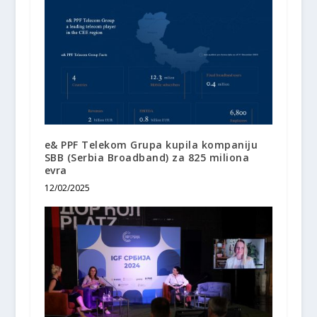
e& PPF Telekom Grupa kupila kompaniju
SBB (Serbia Broadband) za 825 miliona
evra
12/02/2025