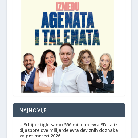
NAJNOVIJE
U Srbiju stiglo samo 596 miliona evra SDI, a iz
dijaspore dve milijarde evra deviznih doznaka
za pet meseci 2026.