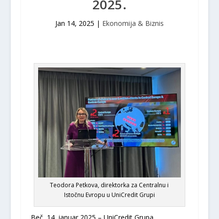
2025.
Jan 14, 2025
|
Ekonomija & Biznis
Teodora Petkova, direktorka za Centralnu i
Istočnu Evropu u UniCredit Grupi
Beč, 14. januar 2025 – UniCredit Grupa