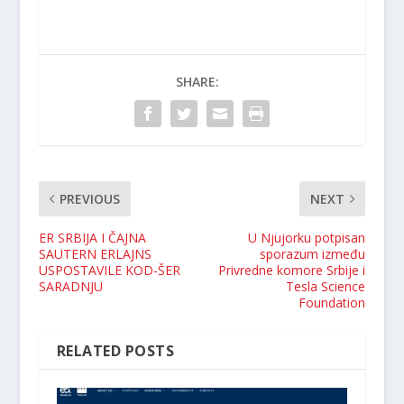
SHARE:
PREVIOUS
NEXT
ER SRBIJA I ČAJNA
U Njujorku potpisan
SAUTERN ERLAJNS
sporazum između
USPOSTAVILE KOD-ŠER
Privredne komore Srbije i
SARADNJU
Tesla Science
Foundation
RELATED POSTS