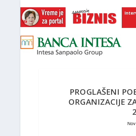
Inter
PROGLAŠENI POB
ORGANIZACIJE Z
Nov