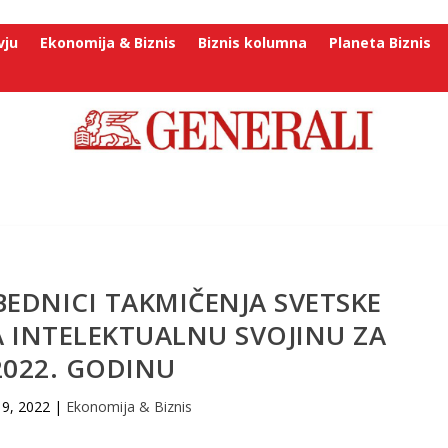
vju
Ekonomija & Biznis
Biznis kolumna
Planeta Biznis
EDNICI TAKMIČENJA SVETSKE
A INTELEKTUALNU SVOJINU ZA
2022. GODINU
 9, 2022
|
Ekonomija & Biznis