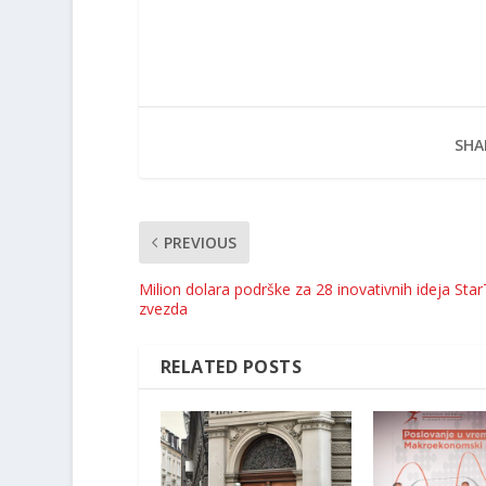
SHA
PREVIOUS
Milion dolara podrške za 28 inovativnih ideja Sta
zvezda ­
RELATED POSTS