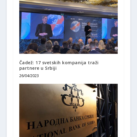
Čadež: 17 svetskih kompanija traži
partnere u Srbiji
26/04/2023