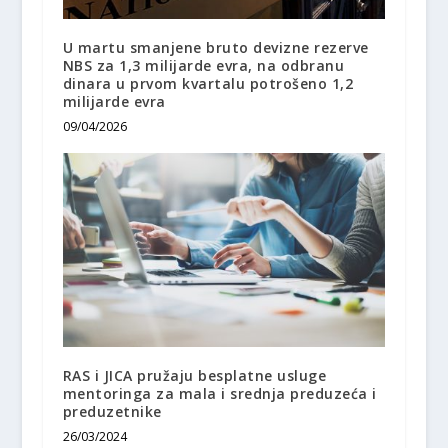
U martu smanjene bruto devizne rezerve
NBS za 1,3 milijarde evra, na odbranu
dinara u prvom kvartalu potrošeno 1,2
milijarde evra
09/04/2026
RAS i JICA pružaju besplatne usluge
mentoringa za mala i srednja preduzeća i
preduzetnike
26/03/2024