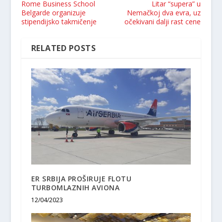
Rome Business School
Litar “supera” u
Belgarde organizuje
Nemačkoj dva evra, uz
stipendijsko takmičenje
očekivani dalji rast cene
RELATED POSTS
ER SRBIJA PROŠIRUJE FLOTU
TURBOMLAZNIH AVIONA
12/04/2023