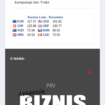
kompanije Sat-Trakt
O NAMA: