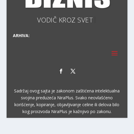
VODIČ
ARHIVA:
Sadržaj ovog sajta je zakonom zaštićena intelektualna
svojina preduzeća NiraPlus. Svako neovlašćeno
korišćenje, kopiranje, objavljivanje celine ili delova bilo
kog proizvoda NiraPlus je kažnjivo po zakonu.