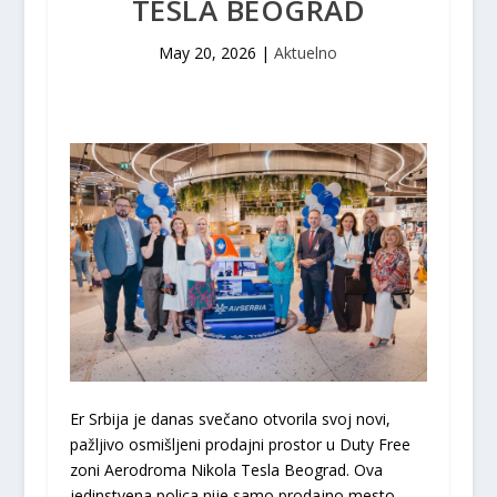
TESLA BEOGRAD
May 20, 2026
|
Aktuelno
Er Srbija je danas svečano otvorila svoj novi,
pažljivo osmišljeni prodajni prostor u Duty Free
zoni Aerodroma Nikola Tesla Beograd. Ova
jedinstvena polica nije samo prodajno mesto,