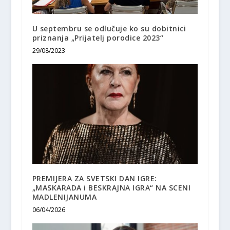
U septembru se odlučuje ko su dobitnici
priznanja „Prijatelj porodice 2023“
29/08/2023
PREMIJERA ZA SVETSKI DAN IGRE:
„MASKARADA i BESKRAJNA IGRA“ NA SCENI
MADLENIJANUMA
06/04/2026