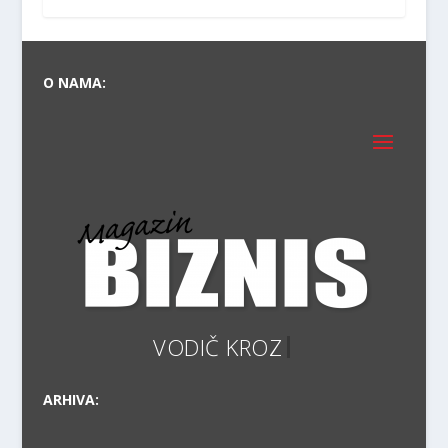
O NAMA:
V
ARHIVA: