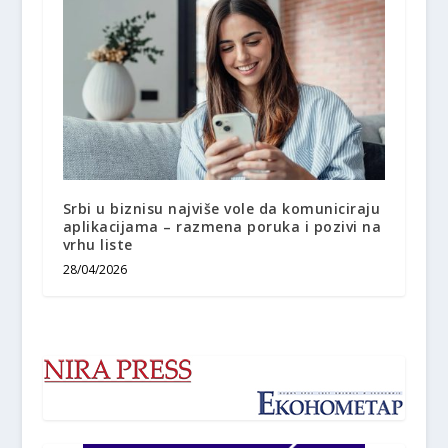
Srbi u biznisu najviše vole da komuniciraju
aplikacijama – razmena poruka i pozivi na
vrhu liste
28/04/2026