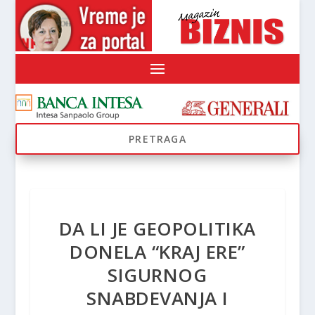
DA LI JE GEOPOLITIKA
DONELA “KRAJ ERE”
SIGURNOG
SNABDEVANJA I