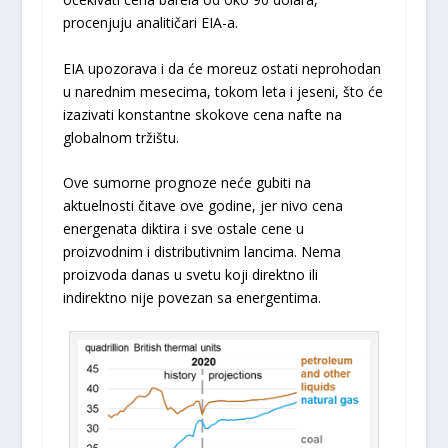
procenjuju analitičari EIA-a.
EIA upozorava i da će moreuz ostati neprohodan
u narednim mesecima, tokom leta i jeseni, što će
izazivati konstantne skokove cena nafte na
globalnom tržištu.
Ove sumorne prognoze neće gubiti na
aktuelnosti čitave ove godine, jer nivo cena
energenata diktira i sve ostale cene u
proizvodnim i distributivnim lancima. Nema
proizvoda danas u svetu koji direktno ili
indirektno nije povezan sa energentima.