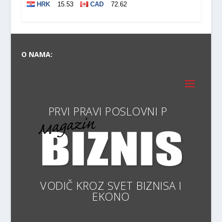
O NAMA:
PRVI
VODIČ KROZ SVE
ARHIVA: