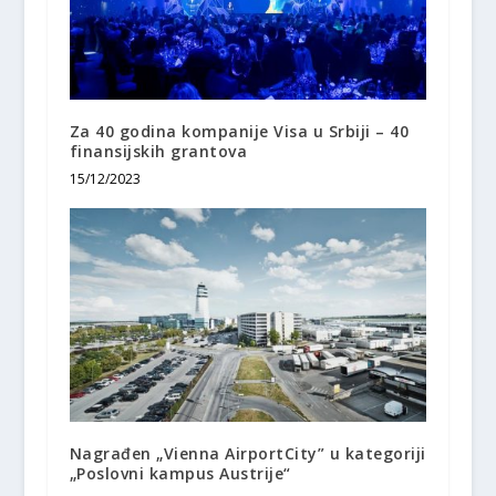
Za 40 godina kompanije Visa u Srbiji – 40
finansijskih grantova
15/12/2023
Nagrađen „Vienna AirportCity” u kategoriji
„Poslovni kampus Austrije“