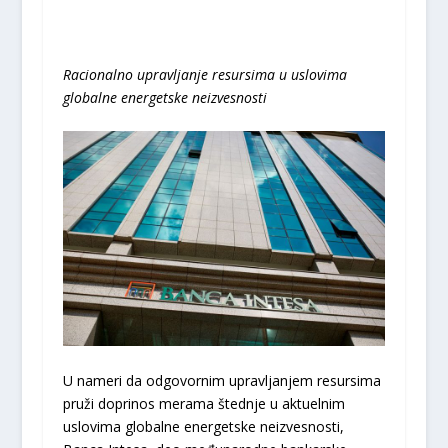
Racionalno upravljanje resursima u uslovima
globalne energetske neizvesnosti
U nameri da odgovornim upravljanjem resursima
pruži doprinos merama štednje u aktuelnim
uslovima globalne energetske neizvesnosti,