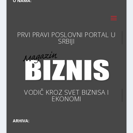
O NAMA:
PRVI PRAVI POSLOVNI PORTAL
VODIČ KROZ SVET BIZNISA I
EKONOMIJE
ARHIVA: