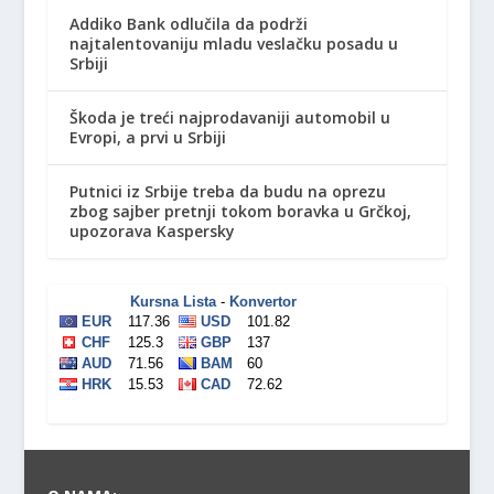
Addiko Bank odlučila da podrži
najtalentovaniju mladu veslačku posadu u
Srbiji
Škoda je treći najprodavaniji automobil u
Evropi, a prvi u Srbiji
Putnici iz Srbije treba da budu na oprezu
zbog sajber pretnji tokom boravka u Grčkoj,
upozorava Kaspersky