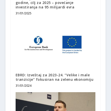
godine, cilj za 2025 – povećanje
investiranja na 95 milijardi evra
31/01/2025
EBRD: Izveštaj za 2023-24. “Velike i male
tranzicije“ fokusiran na zelenu ekonomiju
31/01/2024