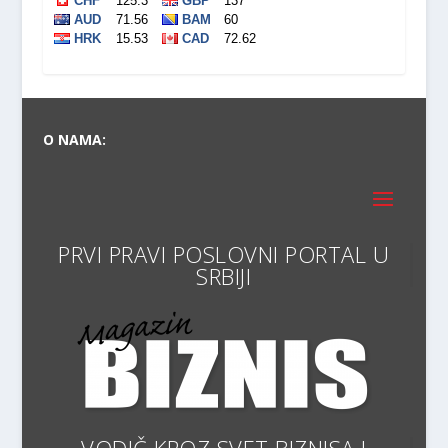
O NAMA:
PRVI PRAVI POSLOVNI PORTA
VODIČ KROZ SVET BIZNISA I
EKONOMIJE