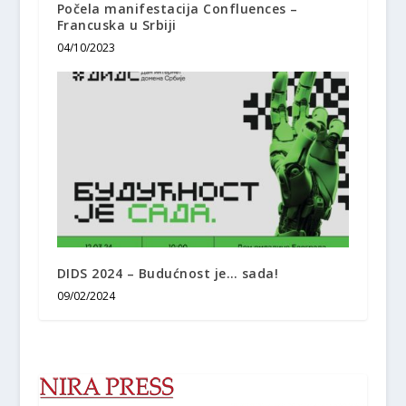
Počela manifestacija Confluences –
Francuska u Srbiji
04/10/2023
DIDS 2024 – Budućnost je… sada!
09/02/2024