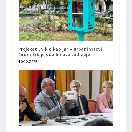
Projekat „Niklo kao ja“ – urbani vrtovi
širom Srbije dobili nove sadržaje
10/12/2025