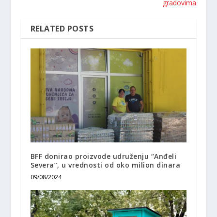
gradovima
RELATED POSTS
BFF donirao proizvode udruženju “Anđeli
Severa”, u vrednosti od oko milion dinara
09/08/2024