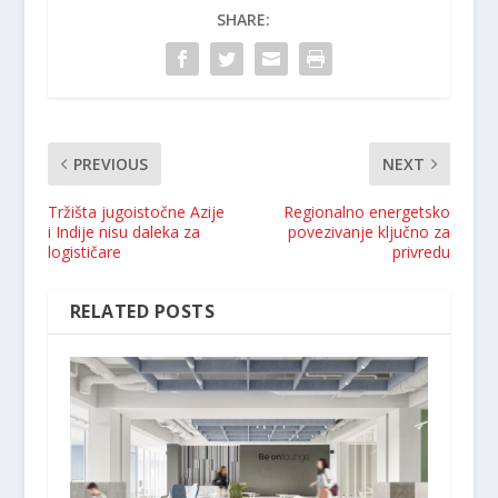
SHARE:
PREVIOUS
NEXT
Tržišta jugoistočne Azije
Regionalno energetsko
i Indije nisu daleka za
povezivanje ključno za
logističare
privredu
RELATED POSTS