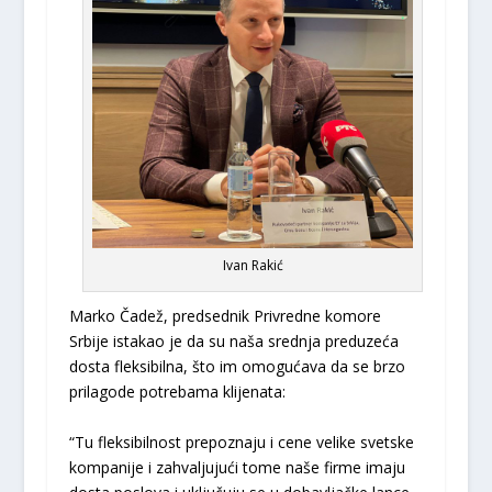
Ivan Rakić
Marko Čadež, predsednik Privredne komore
Srbije istakao je da su naša srednja preduzeća
dosta fleksibilna, što im omogućava da se brzo
prilagode potrebama klijenata:
“Tu fleksibilnost prepoznaju i cene velike svetske
kompanije i zahvaljujući tome naše firme imaju