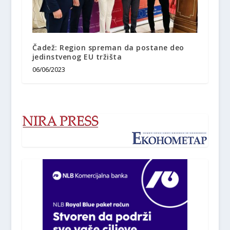
Čadež: Region spreman da postane deo
jedinstvenog EU tržišta
06/06/2023