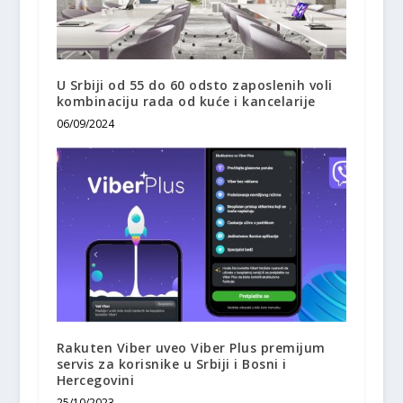
U Srbiji od 55 do 60 odsto zaposlenih voli
kombinaciju rada od kuće i kancelarije
06/09/2024
Rakuten Viber uveo Viber Plus premijum
servis za korisnike u Srbiji i Bosni i
Hercegovini
25/10/2023