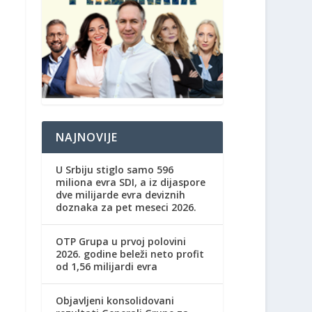
NAJNOVIJE
U Srbiju stiglo samo 596
miliona evra SDI, a iz dijaspore
dve milijarde evra deviznih
doznaka za pet meseci 2026.
OTP Grupa u prvoj polovini
2026. godine beleži neto profit
od 1,56 milijardi evra
Objavljeni konsolidovani