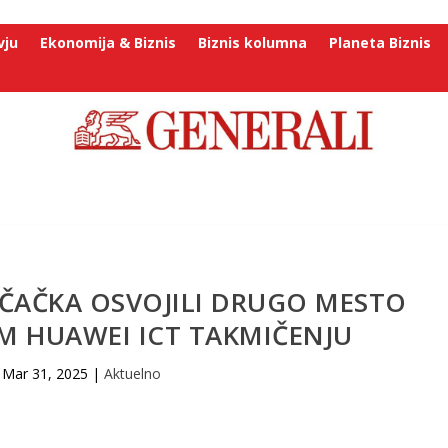
vju
Ekonomija & Biznis
Biznis kolumna
Planeta Biznis
 ČAČKA OSVOJILI DRUGO MESTO
M HUAWEI ICT TAKMIČENJU
Mar 31, 2025
|
Aktuelno