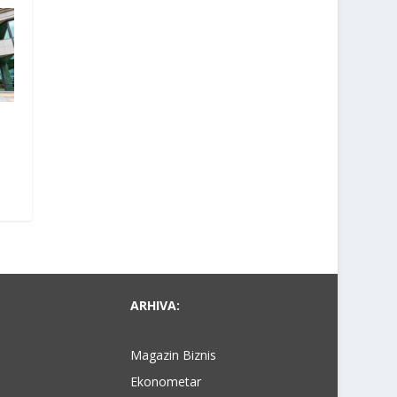
ARHIVA:
Magazin Biznis
Ekonometar