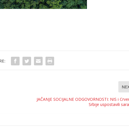
RE:
NE
JAČANJE SOCIJALNE ODGOVORNOSTI: NIS i Crveni
Srbije uspostavili sa