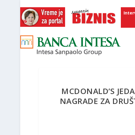
Inter
MCDONALD’S JED
NAGRADE ZA DRU