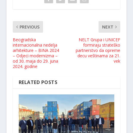
PREVIOUS
NEXT
Beogradska
NELT Grupa i UNICEF
internacionalna nedelja
formiraju strateško
arhitekture – BINA 2024
partnerstvo da opreme
– Odjeci modernizma –
decu veštinama za 21.
od 30. maja do 29. juna
vek
2024. godine
RELATED POSTS