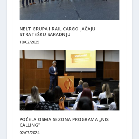
NELT GRUPA I RAIL CARGO JAČAJU
STRATEŠKU SARADNJU
18/02/2025
POČELA OSMA SEZONA PROGRAMA „NIS
CALLING“
02/07/2024