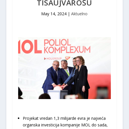
TISAUJVAROŠU
May 14, 2024
|
Aktuelno
Projekat vredan 1,3 milijarde evra je najveća
organska investicija kompanije MOL do sada,