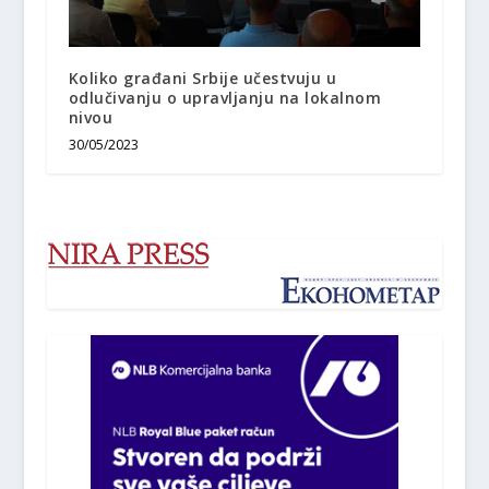
Koliko građani Srbije učestvuju u
odlučivanju o upravljanju na lokalnom
nivou
30/05/2023