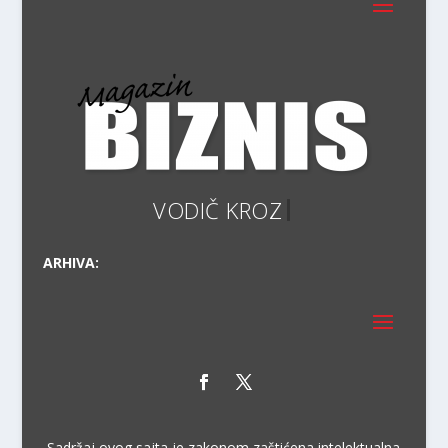
ARHIVA:
Sadržaj ovog sajta je zakonom zaštićena intelektualna