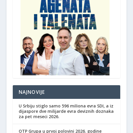
NAJNOVIJE
U Srbiju stiglo samo 596 miliona evra SDI, a iz
dijaspore dve milijarde evra deviznih doznaka
za pet meseci 2026.
OTP Grupa u prvoj polovini 2026. godine