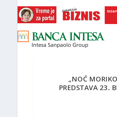
Inter
„NOĆ MORIKO
PREDSTAVA 23. 