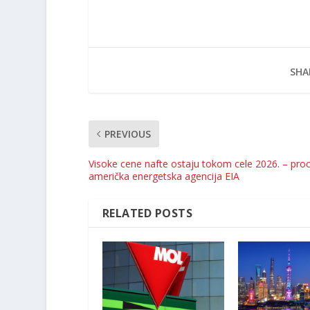
SHA
PREVIOUS
Visoke cene nafte ostaju tokom cele 2026. – pro
američka energetska agencija EIA
RELATED POSTS