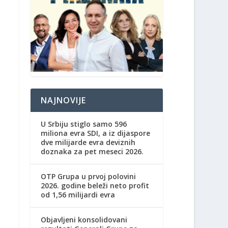
NAJNOVIJE
U Srbiju stiglo samo 596
miliona evra SDI, a iz dijaspore
dve milijarde evra deviznih
doznaka za pet meseci 2026.
OTP Grupa u prvoj polovini
2026. godine beleži neto profit
od 1,56 milijardi evra
Objavljeni konsolidovani