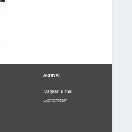
ARHIVA:
Magazin Biznis
Ekonometar