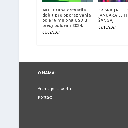
MOL Grupa ostvarila
ER SRBIJA OD 
dobit pre oporezivanja
JANUARA LETI
od 916 miliona USD u
ŠANGAJ
prvoj polovini 2024.
09/10/2024
09/08/2024
O NAMA:
Vreme je za portal
Kontakt