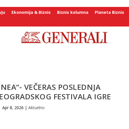
vju
Ekonomija & Biznis
Biznis kolumna
Planeta Biznis
NEA“- VEČERAS POSLEDNJA
BEOGRADSKOG FESTIVALA IGRE
Apr 8, 2026
|
Aktuelno