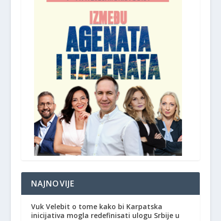
NAJNOVIJE
Vuk Velebit o tome kako bi Karpatska
inicijativa mogla redefinisati ulogu Srbije u