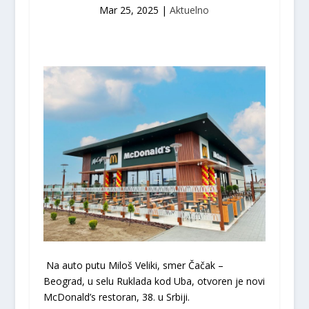
Mar 25, 2025
|
Aktuelno
Na auto putu Miloš Veliki, smer Čačak –
Beograd, u selu Ruklada kod Uba, otvoren je novi
McDonald’s restoran, 38. u Srbiji.