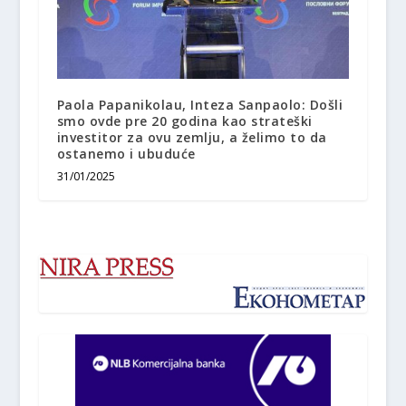
Paola Papanikolau, Inteza Sanpaolo: Došli
smo ovde pre 20 godina kao strateški
investitor za ovu zemlju, a želimo to da
ostanemo i ubuduće
31/01/2025