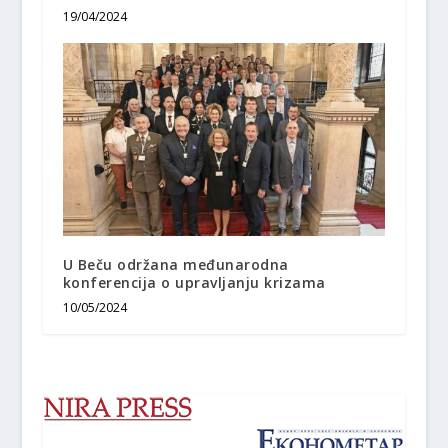
19/04/2024
U Beču održana međunarodna
konferencija o upravljanju krizama
10/05/2024