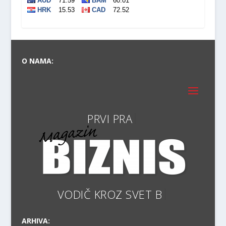
O NAMA:
VODIČ K
ARHIVA: