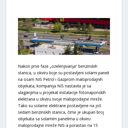
Nakon prve faze „ozelenjivanja“ benzinskih
stanica, u okviru koje su postavljeni solarni paneli
na osam NIS Petrol i Gazprom maloprodajnih
objekata, kompanija NIS nastavila je sa
ulaganjima u projekat instalacije fotonaponskih
elektrana u okviru svoje maloprodajne mreže.
Tako su solarne elektrane postavljene na još
sedam benzinskih stanica, čime je ukupan broj
objekata sa solarnim panelima u okviru
maloprodajne mreže NIS-a porastao na 15