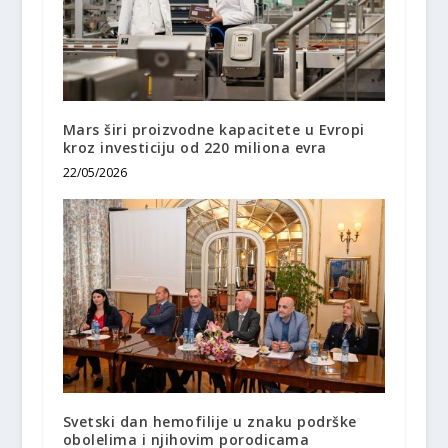
Mars širi proizvodne kapacitete u Evropi
kroz investiciju od 220 miliona evra
22/05/2026
Svetski dan hemofilije u znaku podrške
obolelima i njihovim porodicama