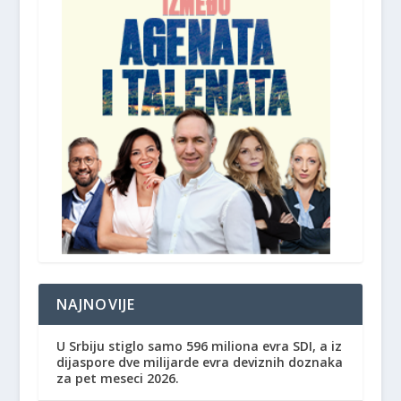
NAJNOVIJE
U Srbiju stiglo samo 596 miliona evra SDI, a iz
dijaspore dve milijarde evra deviznih doznaka
za pet meseci 2026.