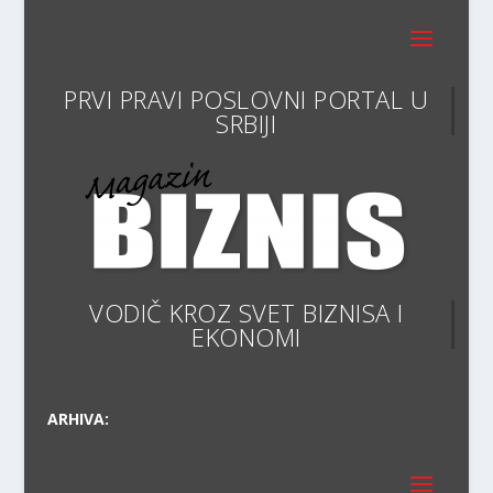
PRVI PRAVI POSLOVNI POR
VODIČ KROZ SVET BIZNISA I
EKONOMIJE
ARHIVA: