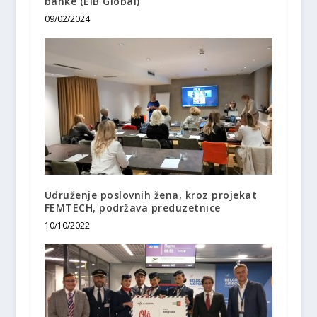
banke (EIB Global)
09/02/2024
Udruženje poslovnih žena, kroz projekat
FEMTECH, podržava preduzetnice
10/10/2022