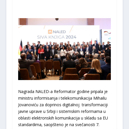
Nagrada NALED-a Reformator godine pripala je
ministru informisanja i telekomunikacija Mihailu
Jovanoviću za doprinos digitalnoj transformaciji
javne uprave u Srbiji i sistemskim reformama u
oblasti elektronskih komunikacija u skladu sa EU
standardima, saopšteno je na svečanosti 7.