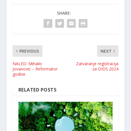
SHARE:
PREVIOUS
NEXT
NALED: Mihailo
Zatvaranje registracija
Jovanović – Reformator
za DIDS 2024
godine
RELATED POSTS