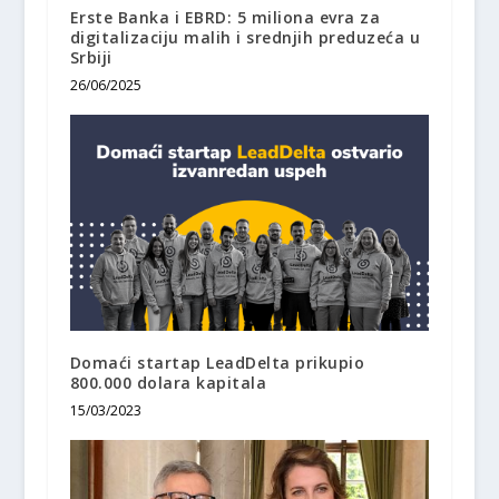
Erste Banka i EBRD: 5 miliona evra za
digitalizaciju malih i srednjih preduzeća u
Srbiji
26/06/2025
Domaći startap LeadDelta prikupio
800.000 dolara kapitala
15/03/2023