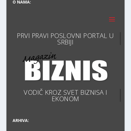
O NAMA:
PRVI PRAVI POSLOVNI PORTAL U
VODIČ KROZ SVET BIZNISA I
EKONOMIJE
ARHIVA: