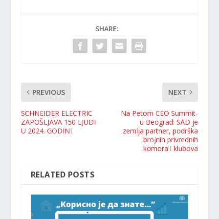
SHARE:
PREVIOUS
NEXT
SCHNEIDER ELECTRIC
Na Petom CEO Summit-
ZAPOŠLJAVA 150 LJUDI
u Beograd: SAD je
U 2024. GODINI
zemlja partner, podrška
brojnih privrednih
komora i klubova
RELATED POSTS