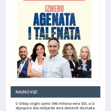
NAJNOVIJE
U Srbiju stiglo samo 596 miliona evra SDI, a iz
dijaspore dve milijarde evra deviznih doznaka