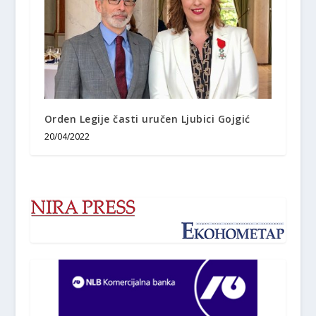
Orden Legije časti uručen Ljubici Gojgić
20/04/2022