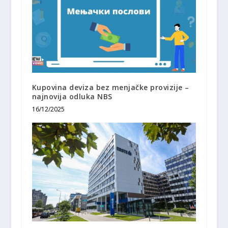
Kupovina deviza bez menjačke provizije –
najnovija odluka NBS
16/12/2025