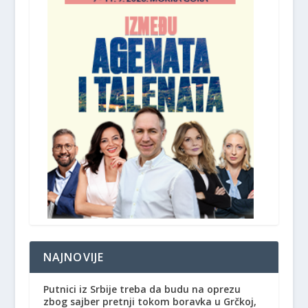
NAJNOVIJE
Putnici iz Srbije treba da budu na oprezu
zbog sajber pretnji tokom boravka u Grčkoj,