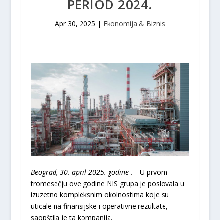
PERIOD 2024.
Apr 30, 2025
|
Ekonomija & Biznis
Beograd, 30
.
april 2025. godine . –
U prvom
tromesečju ove godine NIS grupa je poslovala u
izuzetno kompleksnim okolnostima koje su
uticale na finansijske i operativne rezultate,
saopštila je ta kompanija.