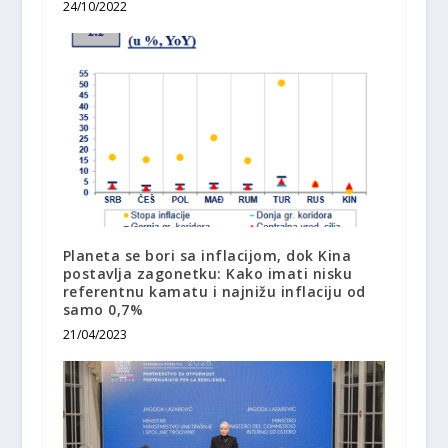
24/10/2022
Planeta se bori sa inflacijom, dok Kina
postavlja zagonetku: Kako imati nisku
referentnu kamatu i najnižu inflaciju od
samo 0,7%
21/04/2023