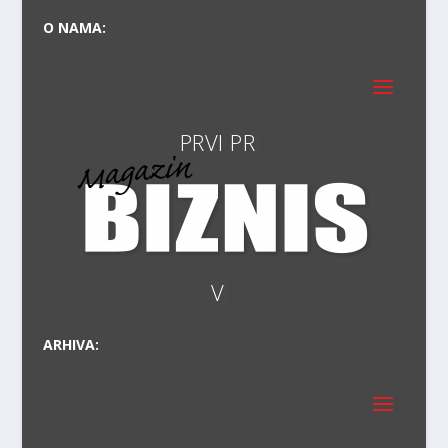
O NAMA:
PRVI PRAVI
VODIČ
ARHIVA: