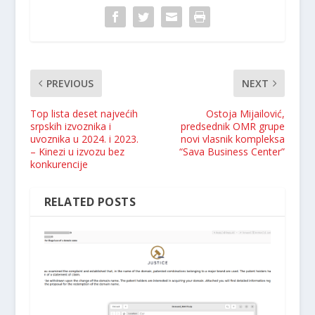
PREVIOUS
NEXT
Top lista deset najvećih
Ostoja Mijailović,
srpskih izvoznika i
predsednik OMR grupe
uvoznika u 2024. i 2023.
novi vlasnik kompleksa
– Kinezi u izvozu bez
“Sava Business Center”
konkurencije
RELATED POSTS