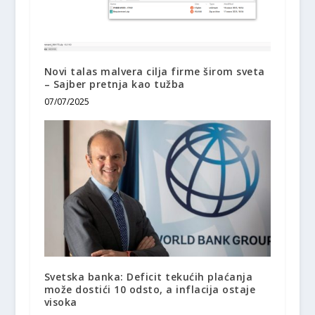
Novi talas malvera cilja firme širom sveta
– Sajber pretnja kao tužba
07/07/2025
Svetska banka: Deficit tekućih plaćanja
može dostići 10 odsto, a inflacija ostaje
visoka