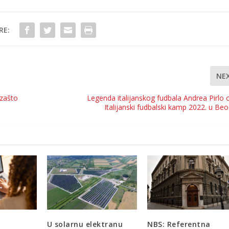
RE:
NE
 zašto
Legenda italijanskog fudbala Andrea Pirlo 
Italijanski fudbalski kamp 2022. u Be
U solarnu elektranu
NBS: Referentna