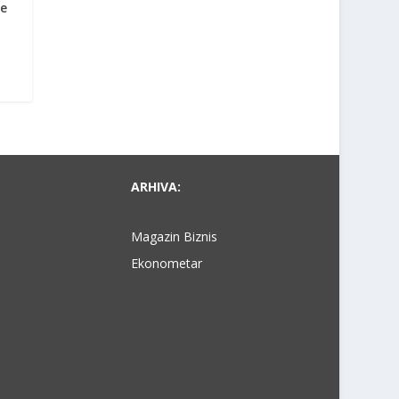
e
ARHIVA:
Magazin Biznis
Ekonometar