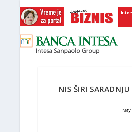
Inter
NIS ŠIRI SARADN
May 