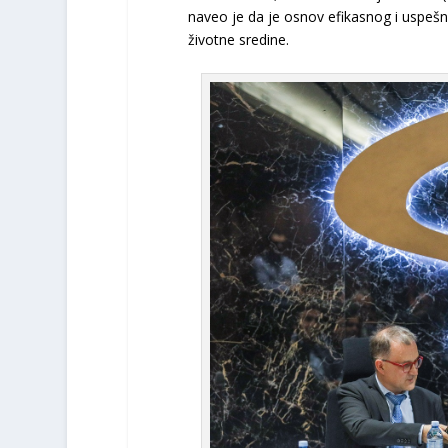
naveo je da je osnov efikasnog i uspešno
životne sredine.