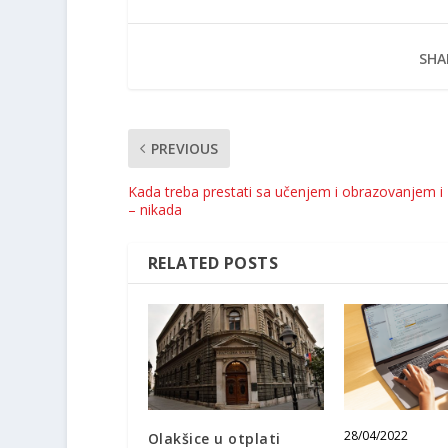
SHA
PREVIOUS
Kada treba prestati sa učenjem i obrazovanjem i
– nikada
RELATED POSTS
28/04/2022
Olakšice u otplati