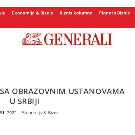
vju
Ekonomija & Biznis
Biznis kolumna
Planeta Biznis
ЈU SA OBRAZOVNIM USTANOVAMA
U SRBIJI
31, 2022
|
Ekonomija & Biznis