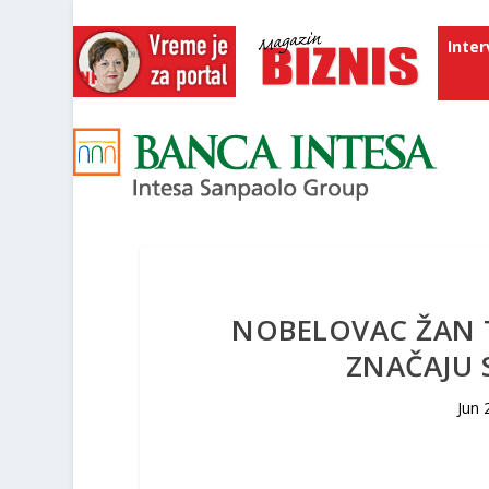
Inter
NOBELOVAC ŽAN 
ZNAČAJU 
Jun 