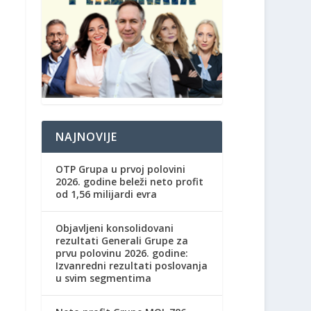
NAJNOVIJE
OTP Grupa u prvoj polovini
2026. godine beleži neto profit
od 1,56 milijardi evra
Objavljeni konsolidovani
rezultati Generali Grupe za
prvu polovinu 2026. godine:
Izvanredni rezultati poslovanja
u svim segmentima