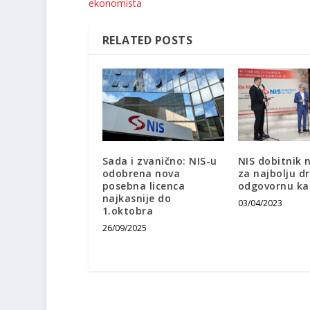
ekonomista
RELATED POSTS
Sada i zvanično: NIS-u
NIS dobitnik 
odobrena nova
za najbolju d
posebna licenca
odgovornu k
najkasnije do
03/04/2023
1.oktobra
26/09/2025