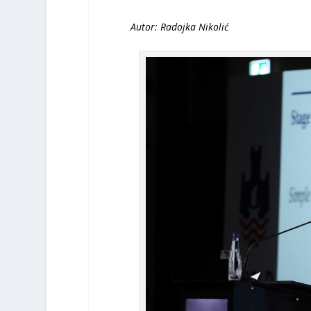
Autor: Radojka Nikolić