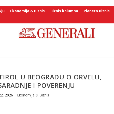
vju
Ekonomija & Biznis
Biznis kolumna
Planeta Biznis
TIROL U BEOGRADU O ORVELU,
SARADNJE I POVERENJU
22, 2026
|
Ekonomija & Biznis