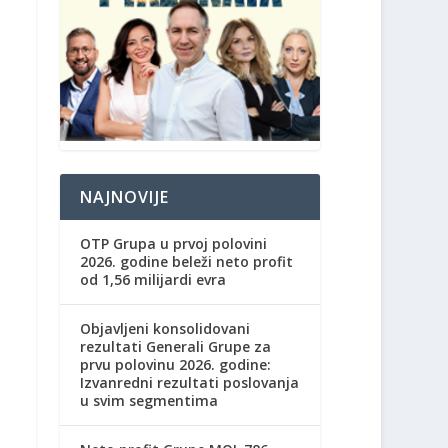
NAJNOVIJE
OTP Grupa u prvoj polovini
2026. godine beleži neto profit
od 1,56 milijardi evra
Objavljeni konsolidovani
rezultati Generali Grupe za
prvu polovinu 2026. godine:
Izvanredni rezultati poslovanja
u svim segmentima