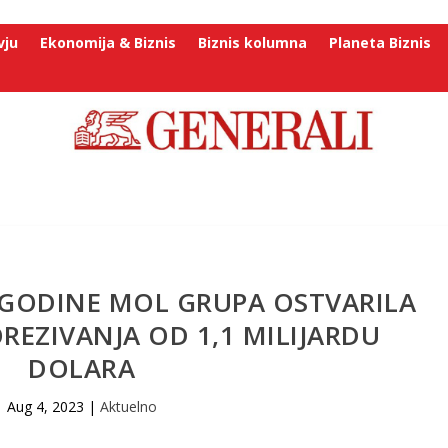
vju
Ekonomija & Biznis
Biznis kolumna
Planeta Biznis
 GODINE MOL GRUPA OSTVARILA
REZIVANJA OD 1,1 MILIJARDU
DOLARA
Aug 4, 2023
|
Aktuelno