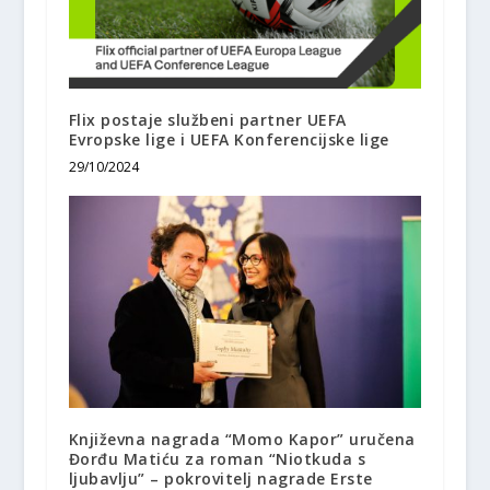
Flix postaje službeni partner UEFA
Evropske lige i UEFA Konferencijske lige
29/10/2024
Književna nagrada “Momo Kapor” uručena
Đorđu Matiću za roman “Niotkuda s
ljubavlju” – pokrovitelj nagrade Erste