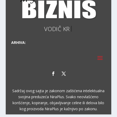
ARHIVA:
Sadržaj ovog sajta je zakonom zaštićena intelektualna
svojina preduzeća NiraPlus. Svako neovlašćeno
korišćenje, kopiranje, objavljivanje celine ili delova bilo
kog proizvoda NiraPlus je kažnjivo po zakonu.