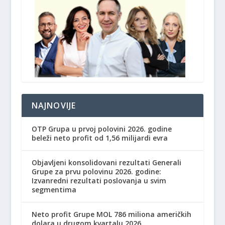
NAJNOVIJE
OTP Grupa u prvoj polovini 2026. godine
beleži neto profit od 1,56 milijardi evra
Objavljeni konsolidovani rezultati Generali
Grupe za prvu polovinu 2026. godine:
Izvanredni rezultati poslovanja u svim
segmentima
Neto profit Grupe MOL 786 miliona američkih
dolara u drugom kvartalu 2026.