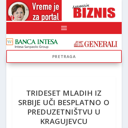
TRIDESET MLADIH IZ
SRBIJE UČI BESPLATNO O
PREDUZETNIŠTVU U
KRAGUJEVCU