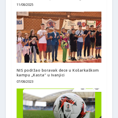
11/08/2025
NIS podržao boravak dece u Košarkaškom
kampu „Kasta“ u Ivanjici
07/08/2023