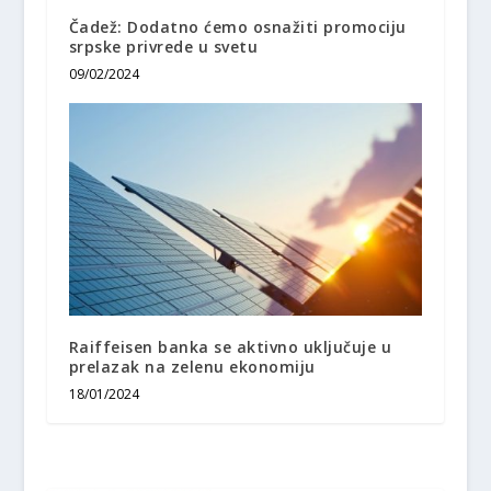
Čadež: Dodatno ćemo osnažiti promociju
srpske privrede u svetu
09/02/2024
Raiffeisen banka se aktivno uključuje u
prelazak na zelenu ekonomiju
18/01/2024