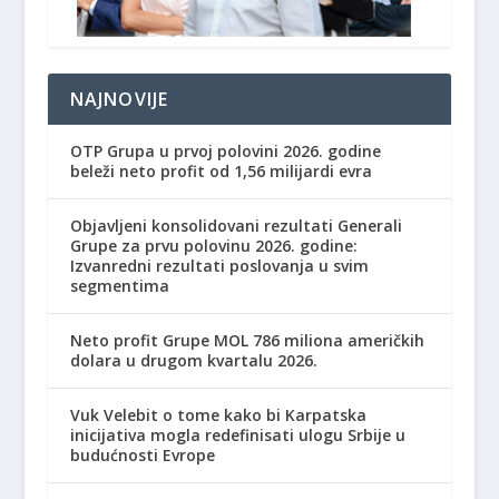
NAJNOVIJE
OTP Grupa u prvoj polovini 2026. godine
beleži neto profit od 1,56 milijardi evra
Objavljeni konsolidovani rezultati Generali
Grupe za prvu polovinu 2026. godine:
Izvanredni rezultati poslovanja u svim
segmentima
Neto profit Grupe MOL 786 miliona američkih
dolara u drugom kvartalu 2026.
Vuk Velebit o tome kako bi Karpatska
inicijativa mogla redefinisati ulogu Srbije u
budućnosti Evrope