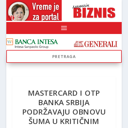
MASTERCARD I OTP
BANKA SRBIJA
PODRŽAVAJU OBNOVU
ŠUMA U KRITIČNIM