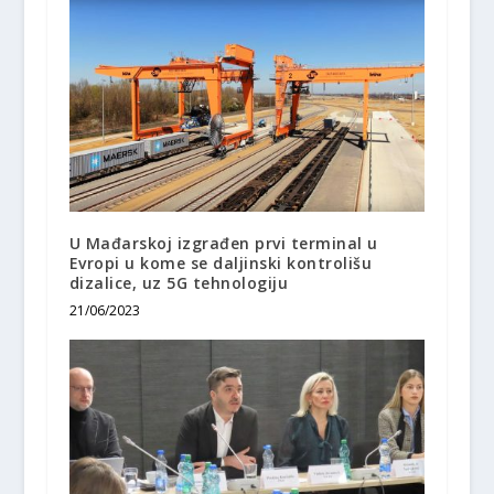
U Mađarskoj izgrađen prvi terminal u
Evropi u kome se daljinski kontrolišu
dizalice, uz 5G tehnologiju
21/06/2023