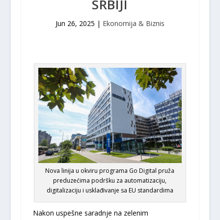
SRBIJI
Jun 26, 2025
|
Ekonomija & Biznis
Nova linija u okviru programa Go Digital pruža
preduzećima podršku za automatizaciju,
digitalizaciju i usklađivanje sa EU standardima
Nakon uspešne saradnje na zelenim