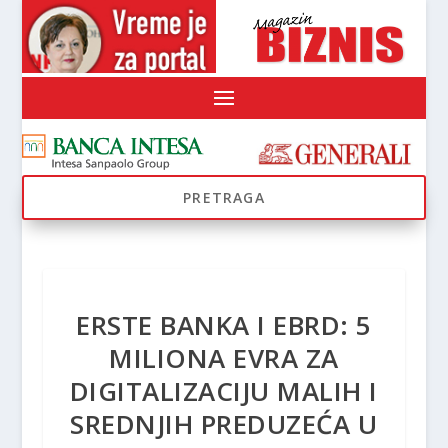
ERSTE BANKA I EBRD: 5
MILIONA EVRA ZA
DIGITALIZACIJU MALIH I
SREDNJIH PREDUZEĆA U