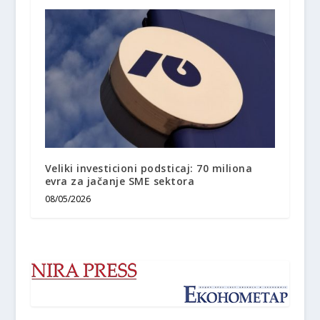
Veliki investicioni podsticaj: 70 miliona
evra za jačanje SME sektora
08/05/2026