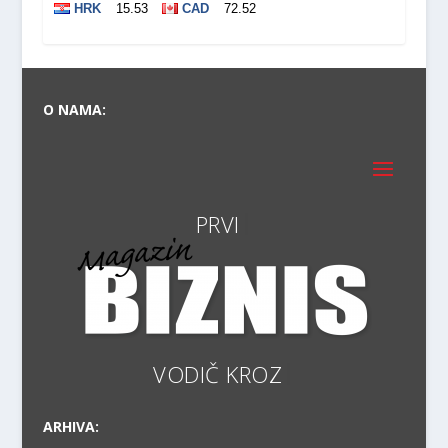
O NAMA:
V
ARHIVA: