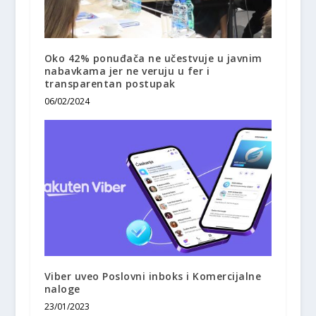
Oko 42% ponuđača ne učestvuje u javnim
nabavkama jer ne veruju u fer i
transparentan postupak
06/02/2024
Viber uveo Poslovni inboks i Komercijalne
naloge
23/01/2023