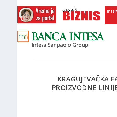
Inter
KRAGUJEVAČKA F
PROIZVODNE LINI