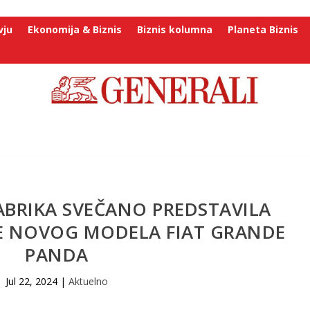
vju
Ekonomija & Biznis
Biznis kolumna
Planeta Biznis
ABRIKA SVEČANO PREDSTAVILA
JE NOVOG MODELA FIAT GRANDE
PANDA
Jul 22, 2024
|
Aktuelno