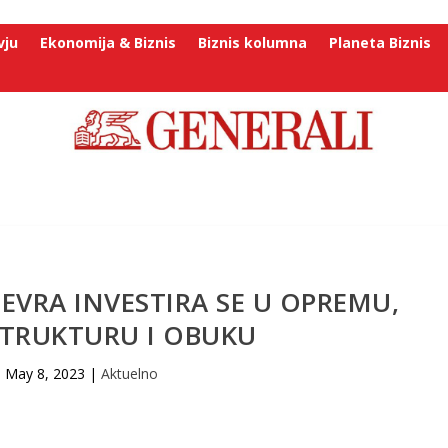
vju
Ekonomija & Biznis
Biznis kolumna
Planeta Biznis
 EVRA INVESTIRA SE U OPREMU,
STRUKTURU I OBUKU
May 8, 2023
|
Aktuelno