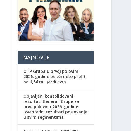
NAJNOVIJE
OTP Grupa u prvoj polovini
2026. godine beleži neto profit
od 1,56 milijardi evra
Objavljeni konsolidovani
rezultati Generali Grupe za
prvu polovinu 2026. godine:
Izvanredni rezultati poslovanja
u svim segmentima