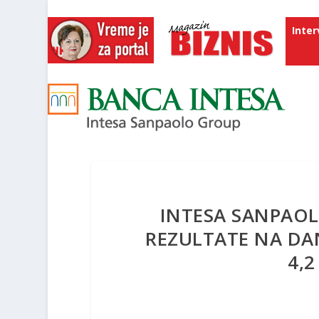
Inter
INTESA SANPAO
REZULTATE NA DAN
4,2