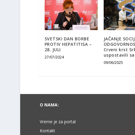
SVETSKI DAN BORBE
JAČANJE SOCI
PROTIV HEPATITISA –
ODGOVORNOSTI
28. JULI
Crveni krst Sr
uspostavili 
27/07/2024
09/06/2025
O NAMA:
Vreme je za portal
Kontakt