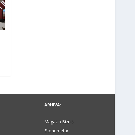
ARHIVA:
Magazin Biznis
Ekonometar