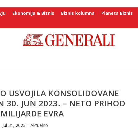
vju
Ekonomija & Biznis
Biznis kolumna
Planeta Biznis
LO USVOJILA KONSOLIDOVANE
 30. JUN 2023. – NETO PRIHOD
 MILIJARDE EVRA
Jul 31, 2023
|
Aktuelno