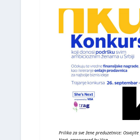
Prilika za sve žene preduzetnice: Osvojite
Next, empowered by Visa