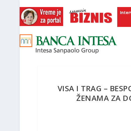
Inter
VISA I TRAG – BE
ŽENAMA ZA DO