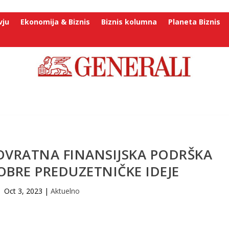
vju
Ekonomija & Biznis
Biznis kolumna
Planeta Biznis
SPOVRATNA FINANSIJSKA PODRŠKA
BRE PREDUZETNIČKE IDEJE
Oct 3, 2023
|
Aktuelno