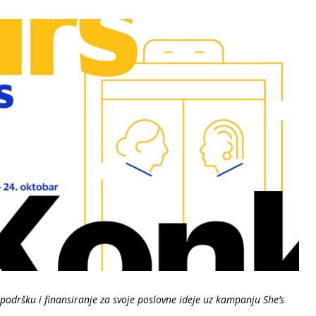
 podršku i finansiranje za svoje poslovne ideje uz kampanju She’s